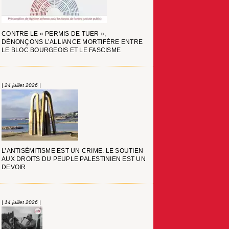
CONTRE LE « PERMIS DE TUER »,
DÉNONÇONS L’ALLIANCE MORTIFÈRE ENTRE
LE BLOC BOURGEOIS ET LE FASCISME
| 24 juillet 2026 |
L’ANTISÉMITISME EST UN CRIME. LE SOUTIEN
AUX DROITS DU PEUPLE PALESTINIEN EST UN
DEVOIR
| 14 juillet 2026 |