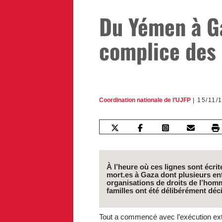
Du Yémen à Ga
complice des 
Coordination nationale de l’UJFP
15/11/
À l’heure où ces lignes sont écri
mort.es à Gaza dont plusieurs e
organisations de droits de l’homm
familles ont été délibérément dé
Tout a commencé avec l’exécution extraju