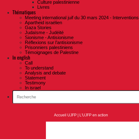
Culture palestinienne
Livres
Thématiques
Meeting international juif du 30 mars 2024 - Interventions
Apartheid israélien
Gaza Stories
Judaïsme - Judéité
Sionisme - Antisionisme
Réflexions sur l’antisionisme
Prisonniers palestiniens
Témoignages de Palestine
In english
Call
To understand
Analysis and debate
Statement
Testimony
In israel
Accueil UJFP
|
L'UJFP en action