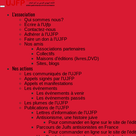
Skip
to
the
L'association
content
Qui sommes nous?
Ecrire à l’Ujfp
Contactez-nous
Adhérer à l’UJFP
Faire un don à l’UJFP
Nos amis
Associations partenaires
Collectifs
Maisons d’éditions (livres,DVD)
Sites, blogs
Nos actions
Les communiqués de l'UJFP
Appels signés par l'UJFP
Appels et manifestations
Les événements
Les événements à venir
Les événements passés
Les plumes de l'UJFP
Publications de l'UJFP
Lettres d'information de l'UJFP
Antisionisme, une histoire juive
Pour commander en ligne sur le site de l'édi
Parcours de Juifs antisionistes en France
Pour commander en ligne sur le site de l'édi