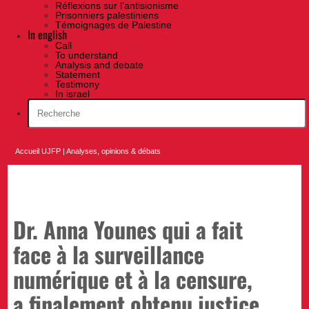
Réflexions sur l’antisionisme
Prisonniers palestiniens
Témoignages de Palestine
In english
Call
To understand
Analysis and debate
Statement
Testimony
In israel
Accueil UJFP
|
Analyses, opinions & débats
Dr. Anna Younes qui a fait
face à la surveillance
numérique et à la censure,
a finalement obtenu justice