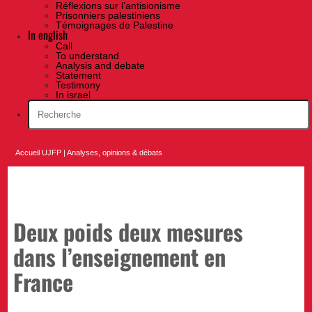
Réflexions sur l’antisionisme
Prisonniers palestiniens
Témoignages de Palestine
In english
Call
To understand
Analysis and debate
Statement
Testimony
In israel
Accueil UJFP
|
Analyses, opinions & débats
Deux poids deux mesures
dans l’enseignement en
France