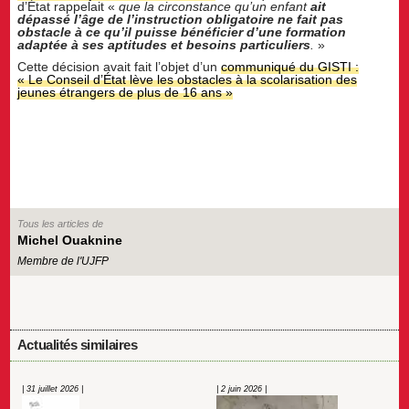
d’État rappelait «
que la circonstance qu’un enfant
ait
dépassé l’âge de l’instruction obligatoire ne fait pas
obstacle à ce qu’il puisse bénéficier d’une formation
adaptée à ses aptitudes et besoins particuliers
.
»
Cette décision avait fait l’objet d’un
communiqué du GISTI :
« Le Conseil d’État lève les obstacles à la scolarisation des
jeunes étrangers de plus de 16 ans »
Tous les articles de
Michel Ouaknine
Membre de l'UJFP
Actualités similaires
| 31 juillet 2026 |
| 2 juin 2026 |