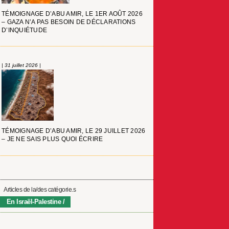
TÉMOIGNAGE D’ABU AMIR, LE 1ER AOÛT 2026
– GAZA N’A PAS BESOIN DE DÉCLARATIONS
D’INQUIÉTUDE
| 31 juillet 2026 |
TÉMOIGNAGE D’ABU AMIR, LE 29 JUILLET 2026
– JE NE SAIS PLUS QUOI ÉCRIRE
Articles de la/des catégorie.s
En Israël-Palestine