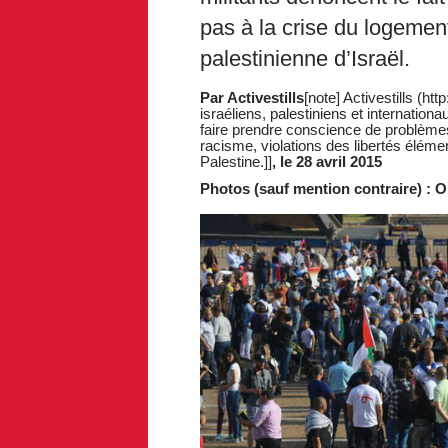
pas à la crise du logemen
palestinienne d’Israël.
Par Activestills
[note] Activestills (ht
israéliens, palestiniens et internation
faire prendre conscience de problèmes
racisme, violations des libertés élément
Palestine.]]
, le 28 avril 2015
Photos (sauf mention contraire) : Or