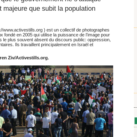
t majeure que subit la population
tp://www.activestills.org ) est un collectif de photographes
aux fondé en 2005 qui utilise la puissance de l’image pour
 le plus souvent absent du discours public: oppression,
aires. Ils travaillent principalement en Israël et
en Ziv/Activestills.org.