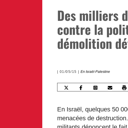
Des milliers 
contre la poli
démolition déf
01/05/15
En Israël-Palestine
En Israël, quelques 50 00
menacées de destruction.
militants dénoncent le fa