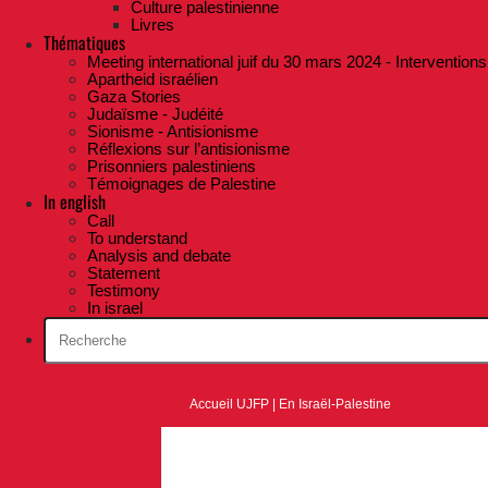
Culture palestinienne
Livres
Thématiques
Meeting international juif du 30 mars 2024 - Interventions
Apartheid israélien
Gaza Stories
Judaïsme - Judéité
Sionisme - Antisionisme
Réflexions sur l’antisionisme
Prisonniers palestiniens
Témoignages de Palestine
In english
Call
To understand
Analysis and debate
Statement
Testimony
In israel
Accueil UJFP
|
En Israël-Palestine