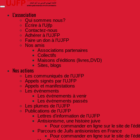
Skip
to
the
L'association
content
Qui sommes nous?
Ecrire à l’Ujfp
Contactez-nous
Adhérer à l’UJFP
Faire un don à l’UJFP
Nos amis
Associations partenaires
Collectifs
Maisons d’éditions (livres,DVD)
Sites, blogs
Nos actions
Les communiqués de l'UJFP
Appels signés par l'UJFP
Appels et manifestations
Les événements
Les événements à venir
Les événements passés
Les plumes de l'UJFP
Publications de l'UJFP
Lettres d'information de l'UJFP
Antisionisme, une histoire juive
Pour commander en ligne sur le site de l'édi
Parcours de Juifs antisionistes en France
Pour commander en ligne sur le site de l'édi