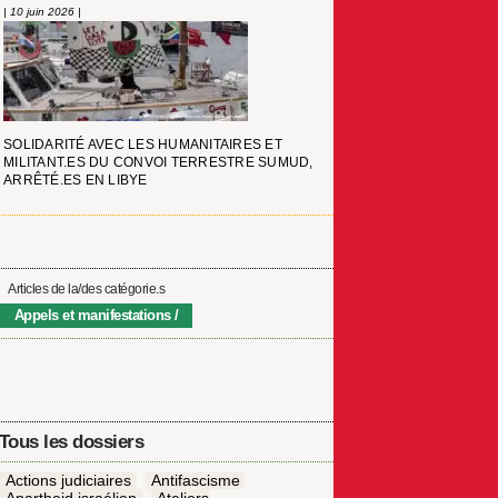
| 10 juin 2026 |
SOLIDARITÉ AVEC LES HUMANITAIRES ET
MILITANT.ES DU CONVOI TERRESTRE SUMUD,
ARRÊTÉ.ES EN LIBYE
Articles de la/des catégorie.s
Appels et manifestations
Tous les dossiers
Actions judiciaires
Antifascisme