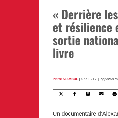
« Derrière les
et résilience 
sortie nationa
livre
Pierre STAMBUL
05/11/17
Appels et m
Un documentaire d’Alexa