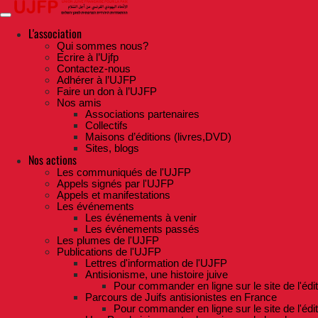
Skip
to
the
L'association
content
Qui sommes nous?
Ecrire à l’Ujfp
Contactez-nous
Adhérer à l’UJFP
Faire un don à l’UJFP
Nos amis
Associations partenaires
Collectifs
Maisons d’éditions (livres,DVD)
Sites, blogs
Nos actions
Les communiqués de l'UJFP
Appels signés par l'UJFP
Appels et manifestations
Les événements
Les événements à venir
Les événements passés
Les plumes de l'UJFP
Publications de l'UJFP
Lettres d'information de l'UJFP
Antisionisme, une histoire juive
Pour commander en ligne sur le site de l'édi
Parcours de Juifs antisionistes en France
Pour commander en ligne sur le site de l'édi