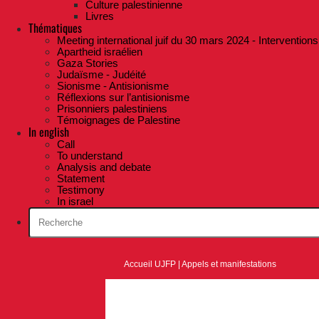
Culture palestinienne
Livres
Thématiques
Meeting international juif du 30 mars 2024 - Interventions
Apartheid israélien
Gaza Stories
Judaïsme - Judéité
Sionisme - Antisionisme
Réflexions sur l’antisionisme
Prisonniers palestiniens
Témoignages de Palestine
In english
Call
To understand
Analysis and debate
Statement
Testimony
In israel
Accueil UJFP
|
Appels et manifestations