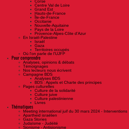
Corse
Centre Val de Loire
Grand Est
Hauts-de-France
Île-de-France
Occitanie
Nouvelle-Aquitaine
Pays de la Loire
Provence-Alpes-Côte d'Azur
En Israël-Palestine
Israël
Gaza
Territoires occupés
Où l'on parle de l'UJFP
Pour comprendre
Analyses, opinions & débats
Témoignages
Nos lecteurs nous écrivent
Campagne BDS
Analyses BDS
BDS : Appels et Charte des principes
Pages culturelles
Culture de la solidarité
Culture juive
Culture palestinienne
Livres
Thématiques
Meeting international juif du 30 mars 2024 - Interventions
Apartheid israélien
Gaza Stories
Judaïsme - Judéité
Sionisme - Antisionisme