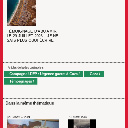
TÉMOIGNAGE D’ABU AMIR,
LE 29 JUILLET 2026 – JE NE
SAIS PLUS QUOI ÉCRIRE
Articles de la/des catégorie.s
Campagne UJFP : Urgence guerre à Gaza
Gaza
Témoignages
Dans la même thématique
| 28 JANVIER 2024
| 12 AVRIL 2025