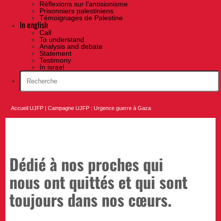
Réflexions sur l’antisionisme
Prisonniers palestiniens
Témoignages de Palestine
In english
Call
To understand
Analysis and debate
Statement
Testimony
In israel
Accueil UJFP
|
Campagne UJFP : Urgence guerre à Gaza
Dédié à nos proches qui
nous ont quittés et qui sont
toujours dans nos cœurs.