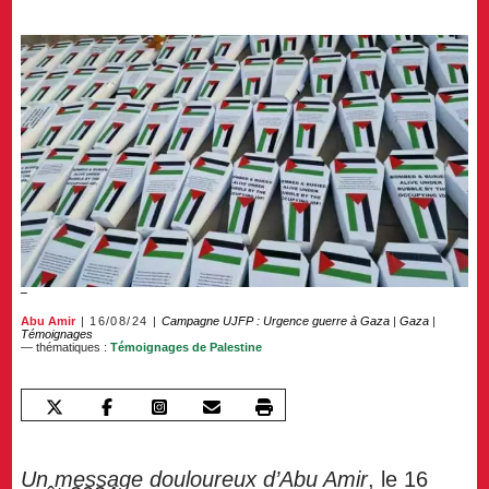
Abu Amir
16/08/24
Campagne UJFP : Urgence guerre à Gaza
|
Gaza
|
Témoignages
— thématiques :
Témoignages de Palestine
Un message douloureux d’Abu Amir
, le 16