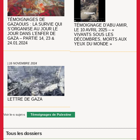
TÉMOIGNAGES DE
GAZAOUIS : LA SURVIE QUI
TÉMOIGNAGE D’ABU AMIR,
S’ORGANISE AU JOUR LE
LE 10 AVRIL 2025 – «
JOUR DANS L’ENFER DE
VIVANTS SOUS LES
GAZA – PARTIE 14, 23 &
DÉCOMBRES, MORTS AUX
24.01.2024
YEUX DU MONDE »
| 16 NOVEMBRE 2024
LETTRE DE GAZA
Voir le-s sujet-s
Témoignages de Palestine
Tous les dossiers