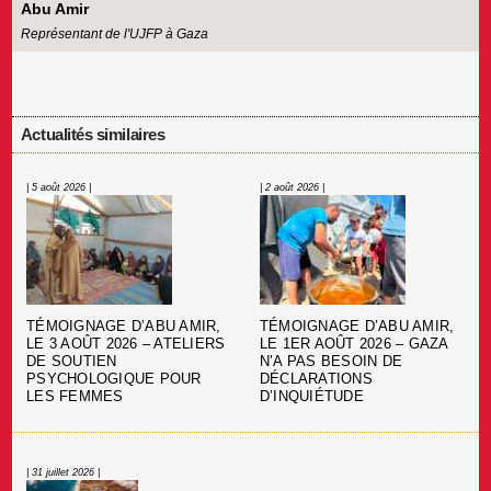
Abu Amir
Représentant de l'UJFP à Gaza
Actualités similaires
| 5 août 2026 |
| 2 août 2026 |
TÉMOIGNAGE D’ABU AMIR,
TÉMOIGNAGE D’ABU AMIR,
LE 3 AOÛT 2026 – ATELIERS
LE 1ER AOÛT 2026 – GAZA
DE SOUTIEN
N’A PAS BESOIN DE
PSYCHOLOGIQUE POUR
DÉCLARATIONS
LES FEMMES
D’INQUIÉTUDE
| 31 juillet 2026 |