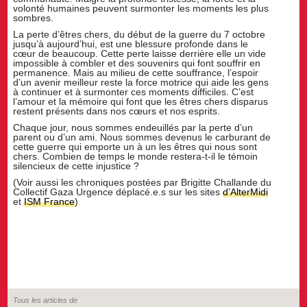
volonté humaines peuvent surmonter les moments les plus
sombres.
La perte d’êtres chers, du début de la guerre du 7 octobre
jusqu’à aujourd’hui, est une blessure profonde dans le
cœur de beaucoup. Cette perte laisse derrière elle un vide
impossible à combler et des souvenirs qui font souffrir en
permanence. Mais au milieu de cette souffrance, l’espoir
d’un avenir meilleur reste la force motrice qui aide les gens
à continuer et à surmonter ces moments difficiles. C’est
l’amour et la mémoire qui font que les êtres chers disparus
restent présents dans nos cœurs et nos esprits.
Chaque jour, nous sommes endeuillés par la perte d’un
parent ou d’un ami. Nous sommes devenus le carburant de
cette guerre qui emporte un à un les êtres qui nous sont
chers. Combien de temps le monde restera-t-il le témoin
silencieux de cette injustice ?
(Voir aussi les chroniques postées par Brigitte Challande du
Collectif Gaza Urgence déplacé.e.s sur les sites
d’AlterMidi
et
ISM France
)
Tous les articles de