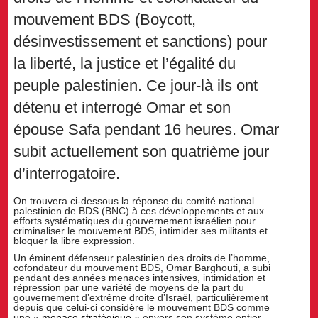
mouvement BDS (Boycott,
désinvestissement et sanctions) pour
la liberté, la justice et l’égalité du
peuple palestinien. Ce jour-là ils ont
détenu et interrogé Omar et son
épouse Safa pendant 16 heures. Omar
subit actuellement son quatrième jour
d’interrogatoire.
On trouvera ci-dessous la réponse du comité national
palestinien de BDS (BNC) à ces développements et aux
efforts systématiques du gouvernement israélien pour
criminaliser le mouvement BDS, intimider ses militants et
bloquer la libre expression.
Un éminent défenseur palestinien des droits de l’homme,
cofondateur du mouvement BDS, Omar Barghouti, a subi
pendant des années menaces intensives, intimidation et
répression par une variété de moyens de la part du
gouvernement d’extrême droite d’Israël, particulièrement
depuis que celui-ci considère le mouvement BDS comme
une «
menace stratégique
» envers son système entier