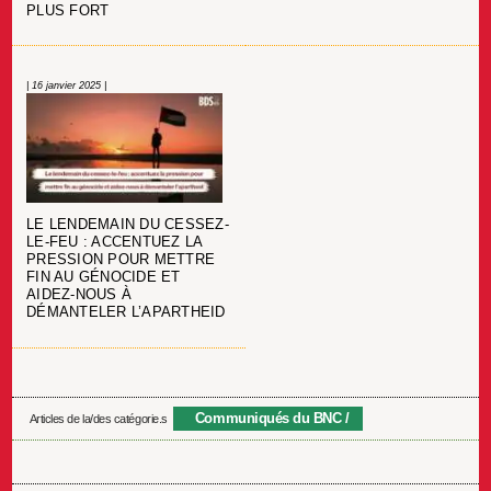
PLUS FORT
| 16 janvier 2025 |
LE LENDEMAIN DU CESSEZ-
LE-FEU : ACCENTUEZ LA
PRESSION POUR METTRE
FIN AU GÉNOCIDE ET
AIDEZ-NOUS À
DÉMANTELER L’APARTHEID
Communiqués du BNC
Articles de la/des catégorie.s