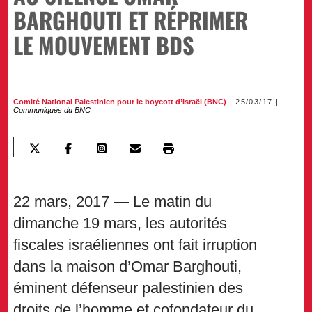
BARGHOUTI ET RÉPRIMER
LE MOUVEMENT BDS
Comité National Palestinien pour le boycott d’Israël (BNC)
25/03/17
Communiqués du BNC
22 mars, 2017 — Le matin du
dimanche 19 mars, les autorités
fiscales israéliennes ont fait irruption
dans la maison d’Omar Barghouti,
éminent défenseur palestinien des
droits de l’homme et cofondateur du