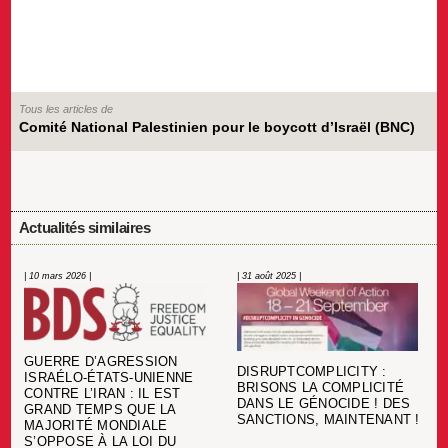
Tous les articles de
Comité National Palestinien pour le boycott d’Israël (BNC)
Actualités similaires
| 10 mars 2026 |
| 31 août 2025 |
GUERRE D’AGRESSION
DISRUPTCOMPLICITY :
ISRAÉLO-ÉTATS-UNIENNE
BRISONS LA COMPLICITÉ
CONTRE L’IRAN : IL EST
DANS LE GÉNOCIDE ! DES
GRAND TEMPS QUE LA
SANCTIONS, MAINTENANT !
MAJORITÉ MONDIALE
S’OPPOSE À LA LOI DU