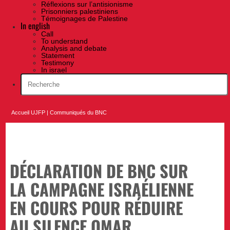
Réflexions sur l’antisionisme
Prisonniers palestiniens
Témoignages de Palestine
In english
Call
To understand
Analysis and debate
Statement
Testimony
In israel
Accueil UJFP
|
Communiqués du BNC
DÉCLARATION DE BNC SUR
LA CAMPAGNE ISRAÉLIENNE
EN COURS POUR RÉDUIRE
AU SILENCE OMAR