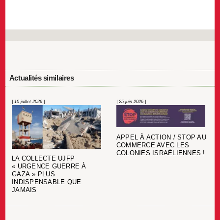
Actualités similaires
| 10 juillet 2026 |
| 25 juin 2026 |
APPEL À ACTION / STOP AU
COMMERCE AVEC LES
COLONIES ISRAÉLIENNES !
LA COLLECTE UJFP
« URGENCE GUERRE À
GAZA » PLUS
INDISPENSABLE QUE
JAMAIS