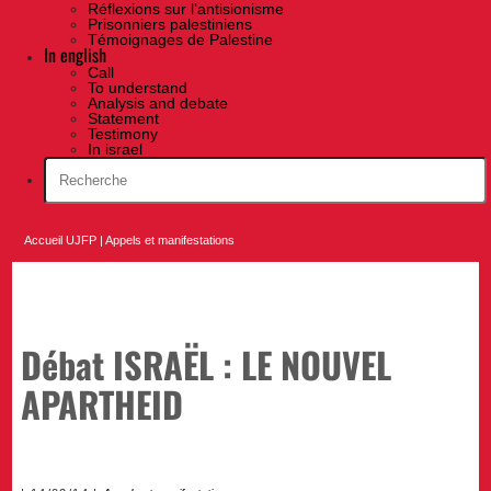
Réflexions sur l’antisionisme
Prisonniers palestiniens
Témoignages de Palestine
In english
Call
To understand
Analysis and debate
Statement
Testimony
In israel
Accueil UJFP
|
Appels et manifestations
Débat ISRAËL : LE NOUVEL
APARTHEID