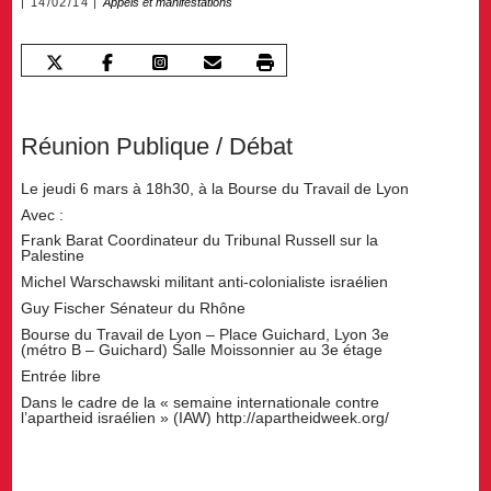
14/02/14
Appels et manifestations
Réunion Publique / Débat
Le jeudi 6 mars à 18h30, à la Bourse du Travail de Lyon
Avec :
Frank Barat Coordinateur du Tribunal Russell sur la
Palestine
Michel Warschawski militant anti-colonialiste israélien
Guy Fischer Sénateur du Rhône
Bourse du Travail de Lyon – Place Guichard, Lyon 3e
(métro B – Guichard) Salle Moissonnier au 3e étage
Entrée libre
Dans le cadre de la « semaine internationale contre
l’apartheid israélien » (IAW) http://apartheidweek.org/