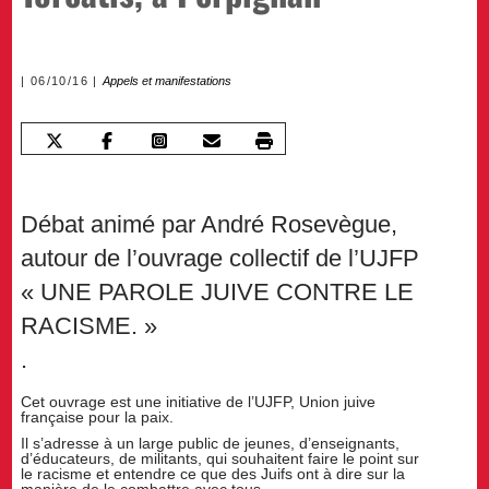
06/10/16
Appels et manifestations
Débat animé par André Rosevègue,
autour de l’ouvrage collectif de l’UJFP
« UNE PAROLE JUIVE CONTRE LE
RACISME. »
.
Cet ouvrage est une initiative de l’UJFP, Union juive
française pour la paix.
Il s’adresse à un large public de jeunes, d’enseignants,
d’éducateurs, de militants, qui souhaitent faire le point sur
le racisme et entendre ce que des Juifs ont à dire sur la
manière de le combattre avec tous.