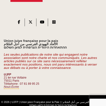
Union juive française pour la paix
الاتّحاد اليهودي الفرنسي من أجل السّلام
ההתאחדות היהודית הצרפתית למען השלום
Les seules publications de notre site qui engagent notre
association sont notre charte et nos communiqués. Les autres
articles publiés sur ce site sans nécessairement refléter
exactement nos positions, nous ont paru intéressants à verser
aux débats ou à porter à votre connaissance.
UJFP
21 ter rue Voltaire
75011 Paris
Téléphone : 07 81 89 95 25
Nous Écrire
© 2026 | UJFP | Union juive Française pour la Paix |
|
الاتّحاد اليهودي الفرنسي من أجل السّلام
ההתאחדות היהודית הצרפתית למען השלום