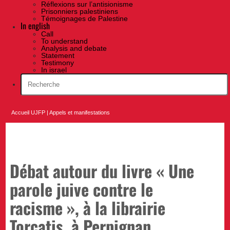
Réflexions sur l’antisionisme
Prisonniers palestiniens
Témoignages de Palestine
In english
Call
To understand
Analysis and debate
Statement
Testimony
In israel
Accueil UJFP
|
Appels et manifestations
Débat autour du livre « Une
parole juive contre le
racisme », à la librairie
Torcatis, à Perpignan