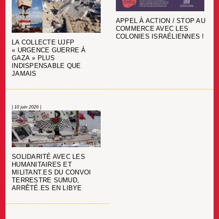
APPEL À ACTION / STOP AU
COMMERCE AVEC LES
COLONIES ISRAÉLIENNES !
LA COLLECTE UJFP
« URGENCE GUERRE À
GAZA » PLUS
INDISPENSABLE QUE
JAMAIS
| 10 juin 2026 |
SOLIDARITÉ AVEC LES
HUMANITAIRES ET
MILITANT.ES DU CONVOI
TERRESTRE SUMUD,
ARRÊTÉ.ES EN LIBYE