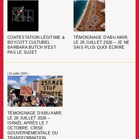
CONTESTATION LÉGITIME &
TÉMOIGNAGE D’ABU AMIR,
BOYCOTT CULTUREL :
LE 29 JUILLET 2026 – JE NE
BARBARA BUTCH N’EST
SAIS PLUS QUOI ÉCRIRE
PAS LE SUJET.
| 31 juillet 2026 |
TÉMOIGNAGE D’ABU AMIR,
LE 28 JUILLET 2026 –
ISRAËL APRÈS LE 7
OCTOBRE, CRISE
GOUVERNEMENTALE OU
TRANSFORMATION