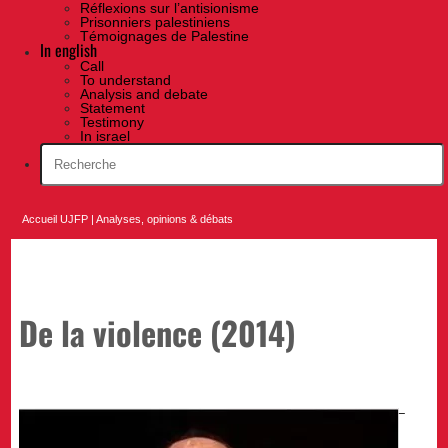
Réflexions sur l’antisionisme
Prisonniers palestiniens
Témoignages de Palestine
In english
Call
To understand
Analysis and debate
Statement
Testimony
In israel
Accueil UJFP
|
Analyses, opinions & débats
De la violence (2014)