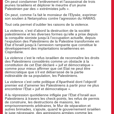
On peut condamner l’enlèvement et l’assassinat de trois
jeunes Israéliens et déplorer le meurtre d’un jeune
Palestinien par des « extrémistes juifs ».
On peut, comme l’a fait le monsieur de l’Elysée, exprimer
son soutien à Netanyahou contre l’agression du HAMAS.
Tout cela permet d’oublier les raisons de la violence.
La violence, c’est d’abord la destruction de la société
palestinienne et les diverses formes qu’elle a prise depuis
la conquête sioniste jusqu’à l’occupation actuelle, depuis
l’expulsion des Palestiniens de la Palestine transformée en
Etat d’Israël jusqu’à l’annexion rampante que constitue le
développement des implantations israéliennes en
Cisjordanie.
La violence c’est le refus israélien de reconnaître les droits
des Palestiniens considérés comme un obstacle à la
constitution de cet Etat déclaré « juif et démocratique »
comme pour mieux affirmer que cet Etat ne peut être
démocratique que s’il est débarrassé de la partie
indésirable de sa population, les Palestiniens.
La violence c’est cette politique d’Apartheid dont l’objectif
premier est d’amener les Palestiniens à partir pour ne plus
encombrer l’Etat « juif et démocratique ».
A la répression quotidienne infligée par l’Etat d’Israël aux
Palestiniens à travers les check-points, les refus de permis
de construire, les destructions de maisons, les
emprisonnements arbitraires, le Mur de séparation et
autres brimades, s’ajoute, quand le gouvernement israélien
le juge nécessaire, des agressions armées comme les