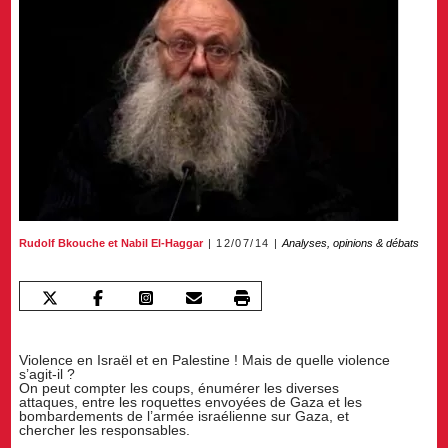
Rudolf Bkouche
et
Nabil El-Haggar
12/07/14
Analyses, opinions & débats
Violence en Israël et en Palestine ! Mais de quelle violence
s’agit-il ?
On peut compter les coups, énumérer les diverses
attaques, entre les roquettes envoyées de Gaza et les
bombardements de l’armée israélienne sur Gaza, et
chercher les responsables.