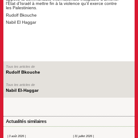
l’Etat d’Israël à mettre fin à la violence qu’il exerce contre
les Palestiniens.
Rudolf Bkouche
Nabil El Haggar
Tous les articles de
Rudolf Bkouche
Tous les articles de
Nabil El-Haggar
Actualités similaires
| 3 août 2026 |
| 31 juillet 2026 |