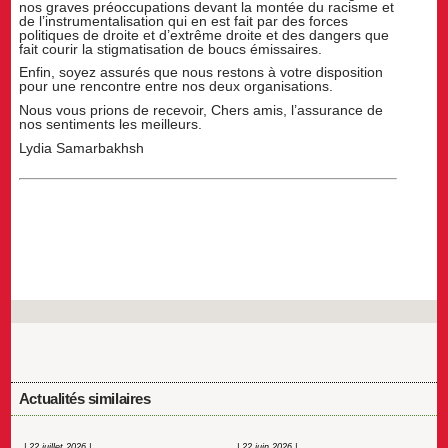
nos graves préoccupations devant la montée du racisme et
de l’instrumentalisation qui en est fait par des forces
politiques de droite et d’extrême droite et des dangers que
fait courir la stigmatisation de boucs émissaires.
Enfin, soyez assurés que nous restons à votre disposition
pour une rencontre entre nos deux organisations.
Nous vous prions de recevoir, Chers amis, l’assurance de
nos sentiments les meilleurs.
Lydia Samarbakhsh
Actualités similaires
| 22 juillet 2026 |
| 22 juin 2026 |