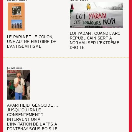
LOI YADAN : QUAND L’ARC
LE PARIA ET LE COLON,
RÉPUBLICAIN SERT À
UNE AUTRE HISTOIRE DE
NORMALISER L’EXTRÊME
L’ANTISÉMITISME
DROITE
| 8 juin 2026 |
APARTHEID, GÉNOCIDE …
JUSQU’OÙ IRA LE
CONSENTEMENT ?
INTERVENTION À
L’INVITATION DE L’AFPS À
FONTENAY-SOUS-BOIS LE