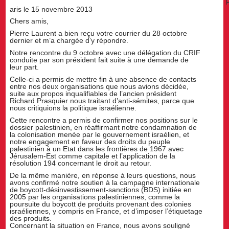
aris le 15 novembre 2013
Chers amis,
Pierre Laurent a bien reçu votre courrier du 28 octobre
dernier et m’a chargée d’y répondre.
Notre rencontre du 9 octobre avec une délégation du CRIF
conduite par son président fait suite à une demande de
leur part.
Celle-ci a permis de mettre fin à une absence de contacts
entre nos deux organisations que nous avions décidée,
suite aux propos inqualifiables de l’ancien président
Richard Prasquier nous traitant d’anti-sémites, parce que
nous critiquions la politique israélienne.
Cette rencontre a permis de confirmer nos positions sur le
dossier palestinien, en réaffirmant notre condamnation de
la colonisation menée par le gouvernement israélien, et
notre engagement en faveur des droits du peuple
palestinien à un Etat dans les frontières de 1967 avec
Jérusalem-Est comme capitale et l’application de la
résolution 194 concernant le droit au retour.
De la même manière, en réponse à leurs questions, nous
avons confirmé notre soutien à la campagne internationale
de boycott-désinvestissement-sanctions (BDS) initiée en
2005 par les organisations palestiniennes, comme la
poursuite du boycott de produits provenant des colonies
israéliennes, y compris en France, et d’imposer l’étiquetage
des produits.
Concernant la situation en France, nous avons souligné