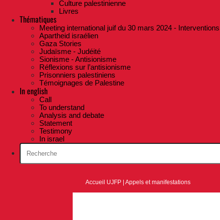
Culture palestinienne
Livres
Thématiques
Meeting international juif du 30 mars 2024 - Interventions
Apartheid israélien
Gaza Stories
Judaïsme - Judéité
Sionisme - Antisionisme
Réflexions sur l’antisionisme
Prisonniers palestiniens
Témoignages de Palestine
In english
Call
To understand
Analysis and debate
Statement
Testimony
In israel
Accueil UJFP
|
Appels et manifestations