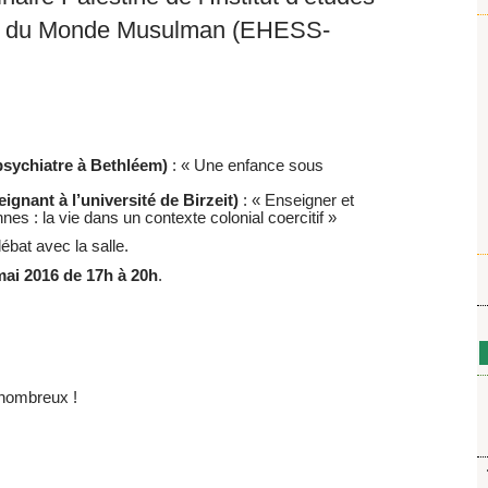
tés du Monde Musulman (EHESS-
sychiatre à Bethléem)
: « Une enfance sous
ignant à l’université de Birzeit)
: « Enseigner et
nes : la vie dans un contexte colonial coercitif »
ébat avec la salle.
mai 2016 de 17h à 20h
.
nombreux !