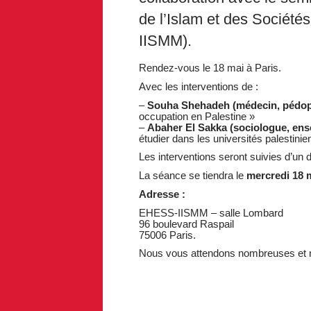
de l’Islam et des Socié
IISMM).
Rendez-vous le 18 mai à Paris.
Avec les interventions de :
–
Souha Shehadeh (médecin, pédop
occupation en Palestine »
–
Abaher El Sakka (sociologue, ense
étudier dans les universités palestinien
Les interventions seront suivies d’un d
La séance se tiendra le
mercredi 18 
Adresse :
EHESS-IISMM – salle Lombard
96 boulevard Raspail
75006 Paris.
Nous vous attendons nombreuses et 