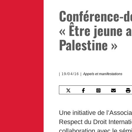
Conférence-d
« Être jeune 
Palestine »
19/04/16
Appels et manifestations
Une initiative de l’Associ
Respect du Droit Interna
collaboration avec le sémi