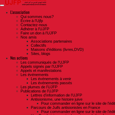
Skip
to
the
L'association
content
Qui sommes nous?
Ecrire à l’Ujfp
Contactez-nous
Adhérer à l’UJFP
Faire un don à l’UJFP
Nos amis
Associations partenaires
Collectifs
Maisons d’éditions (livres,DVD)
Sites, blogs
Nos actions
Les communiqués de l'UJFP
Appels signés par l'UJFP
Appels et manifestations
Les événements
Les événements à venir
Les événements passés
Les plumes de l'UJFP
Publications de l'UJFP
Lettres d'information de l'UJFP
Antisionisme, une histoire juive
Pour commander en ligne sur le site de l'édi
Parcours de Juifs antisionistes en France
Pour commander en ligne sur le site de l'édi