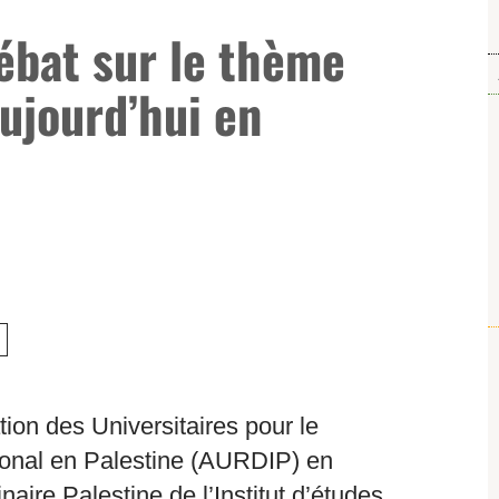
ébat sur le thème
aujourd’hui en
ation des Universitaires pour le
tional en Palestine (AURDIP) en
naire Palestine de l’Institut d’études