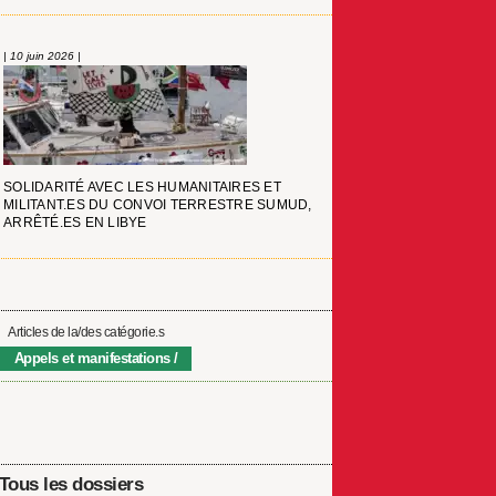
| 10 juin 2026 |
SOLIDARITÉ AVEC LES HUMANITAIRES ET
MILITANT.ES DU CONVOI TERRESTRE SUMUD,
ARRÊTÉ.ES EN LIBYE
Articles de la/des catégorie.s
Appels et manifestations
Tous les dossiers