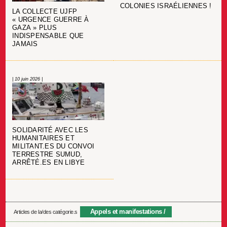
COLONIES ISRAÉLIENNES !
LA COLLECTE UJFP
« URGENCE GUERRE À
GAZA » PLUS
INDISPENSABLE QUE
JAMAIS
| 10 juin 2026 |
SOLIDARITÉ AVEC LES
HUMANITAIRES ET
MILITANT.ES DU CONVOI
TERRESTRE SUMUD,
ARRÊTÉ.ES EN LIBYE
Appels et manifestations
Articles de la/des catégorie.s