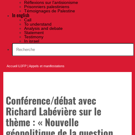
Réflexions sur l’antisionisme
Prisonniers palestiniens
Témoignages de Palestine
In english
Call
To understand
Analysis and debate
Statement
Testimony
In israel
Accueil UJFP
|
Appels et manifestations
Conférence/débat avec
Richard Labévière sur le
thème : « Nouvelle
géopolitique de la question