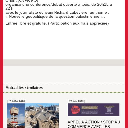
Orient (CVPR PO)
organise une conférence/débat ouverte à tous, de 20h15 à
22 h,
avec le journaliste écrivain Richard Labévière, au thème :
« Nouvelle géopolitique de la question palestinienne « .
Entrée libre et gratuite. (Participation aux frais appréciée)
Actualités similaires
| 10 juillet 2026 |
| 25 juin 2026 |
APPEL À ACTION / STOP AU
COMMERCE AVEC LES