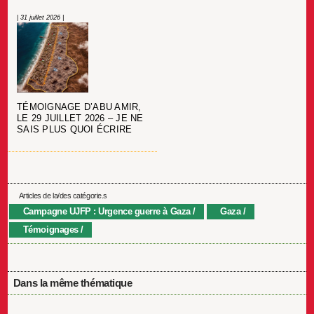
| 31 juillet 2026 |
TÉMOIGNAGE D’ABU AMIR,
LE 29 JUILLET 2026 – JE NE
SAIS PLUS QUOI ÉCRIRE
Articles de la/des catégorie.s
Campagne UJFP : Urgence guerre à Gaza
Gaza
Témoignages
Dans la même thématique