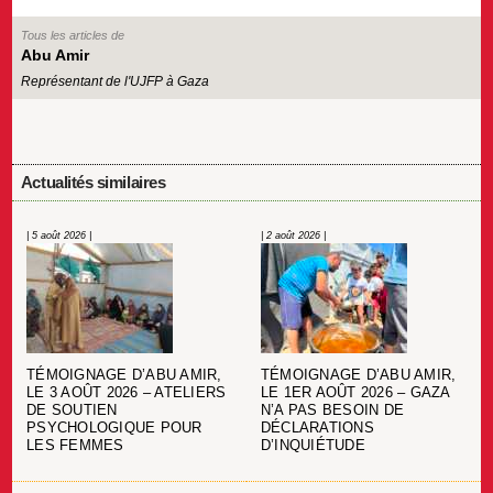
Tous les articles de
Abu Amir
Représentant de l'UJFP à Gaza
Actualités similaires
| 5 août 2026 |
| 2 août 2026 |
TÉMOIGNAGE D’ABU AMIR,
TÉMOIGNAGE D’ABU AMIR,
LE 3 AOÛT 2026 – ATELIERS
LE 1ER AOÛT 2026 – GAZA
DE SOUTIEN
N’A PAS BESOIN DE
PSYCHOLOGIQUE POUR
DÉCLARATIONS
LES FEMMES
D’INQUIÉTUDE