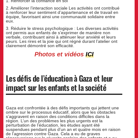
1. Renforcer la confiance en soi
2. Améliorer l’interaction sociale Les activités ont contribué
à renforcer leur sentiment d’appartenance et de travail en
équipe, favorisant ainsi une communauté solidaire entre
eux.
3. Réduire le stress psychologique : Les diverses activités
ont permis aux enfants de s’exprimer de manière non
verbale, contribuant ainsi à atténuer leur anxiété et leurs
peurs. Les rires et la joie qui ont régné durant l’atelier ont
clairement démontré son efficacité.
Photos et vidéos
ICI
Les défis de l’éducation à Gaza et leur
impact sur les enfants et la société
Gaza est confrontée à des défis importants qui jettent une
ombre sur le processus éducatif, alors que les obstacles
s’aggravent en raison des conditions difficiles dans la
région. L’un des problèmes les plus urgents est la
perturbation de l’éducation, les études ayant été
suspendues pendant plus d’un an et quatre mois en raison
de l’agression contre Gaza. Cela a eu de graves