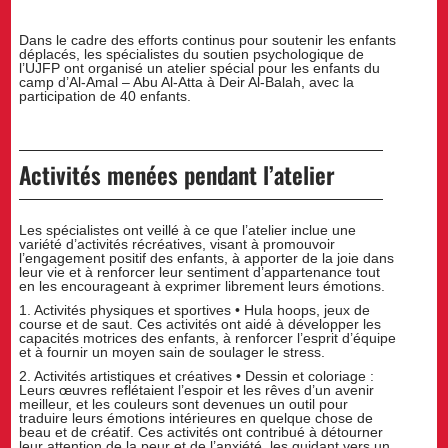
Dans le cadre des efforts continus pour soutenir les enfants
déplacés, les spécialistes du soutien psychologique de
l’UJFP ont organisé un atelier spécial pour les enfants du
camp d’Al-Amal – Abu Al-Atta à Deir Al-Balah, avec la
participation de 40 enfants.
Activités menées pendant l’atelier
Les spécialistes ont veillé à ce que l’atelier inclue une
variété d’activités récréatives, visant à promouvoir
l’engagement positif des enfants, à apporter de la joie dans
leur vie et à renforcer leur sentiment d’appartenance tout
en les encourageant à exprimer librement leurs émotions.
1. Activités physiques et sportives • Hula hoops, jeux de
course et de saut. Ces activités ont aidé à développer les
capacités motrices des enfants, à renforcer l’esprit d’équipe
et à fournir un moyen sain de soulager le stress.
2. Activités artistiques et créatives • Dessin et coloriage :
Leurs œuvres reflétaient l’espoir et les rêves d’un avenir
meilleur, et les couleurs sont devenues un outil pour
traduire leurs émotions intérieures en quelque chose de
beau et de créatif. Ces activités ont contribué à détourner
leur attention de la peur et de l’anxiété, les guidant vers un