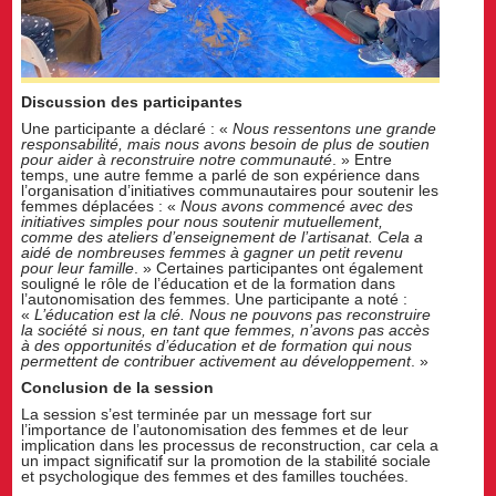
Discussion des participantes
Une participante a déclaré : «
Nous ressentons une grande
responsabilité, mais nous avons besoin de plus de soutien
pour aider à reconstruire notre communauté
. » Entre
temps, une autre femme a parlé de son expérience dans
l’organisation d’initiatives communautaires pour soutenir les
femmes déplacées : «
Nous avons commencé avec des
initiatives simples pour nous soutenir mutuellement,
comme des ateliers d’enseignement de l’artisanat. Cela a
aidé de nombreuses femmes à gagner un petit revenu
pour leur famille
. » Certaines participantes ont également
souligné le rôle de l’éducation et de la formation dans
l’autonomisation des femmes. Une participante a noté :
«
L’éducation est la clé. Nous ne pouvons pas reconstruire
la société si nous, en tant que femmes, n’avons pas accès
à des opportunités d’éducation et de formation qui nous
permettent de contribuer activement au développement
. »
Conclusion de la session
La session s’est terminée par un message fort sur
l’importance de l’autonomisation des femmes et de leur
implication dans les processus de reconstruction, car cela a
un impact significatif sur la promotion de la stabilité sociale
et psychologique des femmes et des familles touchées.