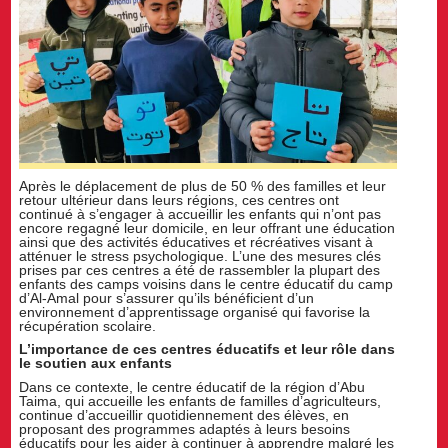
Après le déplacement de plus de 50 % des familles et leur
retour ultérieur dans leurs régions, ces centres ont
continué à s’engager à accueillir les enfants qui n’ont pas
encore regagné leur domicile, en leur offrant une éducation
ainsi que des activités éducatives et récréatives visant à
atténuer le stress psychologique. L’une des mesures clés
prises par ces centres a été de rassembler la plupart des
enfants des camps voisins dans le centre éducatif du camp
d’Al-Amal pour s’assurer qu’ils bénéficient d’un
environnement d’apprentissage organisé qui favorise la
récupération scolaire.
L’importance de ces centres éducatifs et leur rôle dans
le soutien aux enfants
Dans ce contexte, le centre éducatif de la région d’Abu
Taima, qui accueille les enfants de familles d’agriculteurs,
continue d’accueillir quotidiennement des élèves, en
proposant des programmes adaptés à leurs besoins
éducatifs pour les aider à continuer à apprendre malgré les