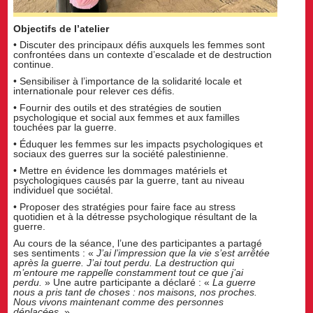
Objectifs de l’atelier
• Discuter des principaux défis auxquels les femmes sont
confrontées dans un contexte d’escalade et de destruction
continue.
• Sensibiliser à l’importance de la solidarité locale et
internationale pour relever ces défis.
• Fournir des outils et des stratégies de soutien
psychologique et social aux femmes et aux familles
touchées par la guerre.
• Éduquer les femmes sur les impacts psychologiques et
sociaux des guerres sur la société palestinienne.
• Mettre en évidence les dommages matériels et
psychologiques causés par la guerre, tant au niveau
individuel que sociétal.
• Proposer des stratégies pour faire face au stress
quotidien et à la détresse psychologique résultant de la
guerre.
Au cours de la séance, l’une des participantes a partagé
ses sentiments : «
J’ai l’impression que la vie s’est arrêtée
après la guerre. J’ai tout perdu. La destruction qui
m’entoure me rappelle constamment tout ce que j’ai
perdu.
» Une autre participante a déclaré : «
La guerre
nous a pris tant de choses : nos maisons, nos proches.
Nous vivons maintenant comme des personnes
déplacées
. »