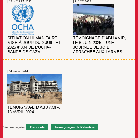
| 25 JUILLET 2025
| 8 JUIN 2025
SITUATION HUMANITAIRE,
TÉMOIGNAGE D’ABU AMIR,
MISE À JOUR DU 9 JUILLET
LE 6 JUIN 2025 – UNE
2025 # 304 DE L’OCHA-
JOURNÉE DE JOIE
BANDE DE GAZA
ARRACHÉE AUX LARMES
| 14 AVRIL 2024
TÉMOIGNAGE D’ABU AMIR,
13 AVRIL 2024
Voir le-s sujet-s
Génocide
Témoignages de Palestine