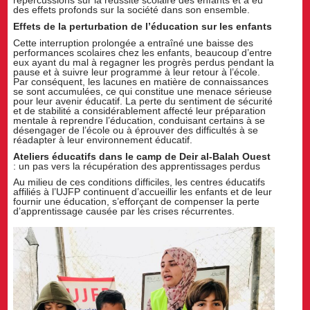
répercussions sur la réussite scolaire des enfants et a eu
des effets profonds sur la société dans son ensemble.
Effets de la perturbation de l’éducation sur les enfants
Cette interruption prolongée a entraîné une baisse des
performances scolaires chez les enfants, beaucoup d’entre
eux ayant du mal à regagner les progrès perdus pendant la
pause et à suivre leur programme à leur retour à l’école.
Par conséquent, les lacunes en matière de connaissances
se sont accumulées, ce qui constitue une menace sérieuse
pour leur avenir éducatif. La perte du sentiment de sécurité
et de stabilité a considérablement affecté leur préparation
mentale à reprendre l’éducation, conduisant certains à se
désengager de l’école ou à éprouver des difficultés à se
réadapter à leur environnement éducatif.
Ateliers éducatifs dans le camp de Deir al-Balah Ouest
: un pas vers la récupération des apprentissages perdus
Au milieu de ces conditions difficiles, les centres éducatifs
affiliés à l’UJFP continuent d’accueillir les enfants et de leur
fournir une éducation, s’efforçant de compenser la perte
d’apprentissage causée par les crises récurrentes.