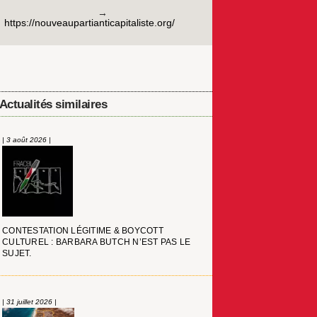
https://nouveaupartianticapitaliste.org/
Actualités similaires
| 3 août 2026 |
CONTESTATION LÉGITIME & BOYCOTT
CULTUREL : BARBARA BUTCH N’EST PAS LE
SUJET.
| 31 juillet 2026 |