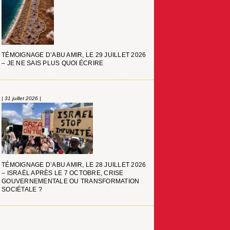
TÉMOIGNAGE D’ABU AMIR, LE 29 JUILLET 2026
– JE NE SAIS PLUS QUOI ÉCRIRE
| 31 juillet 2026 |
TÉMOIGNAGE D’ABU AMIR, LE 28 JUILLET 2026
– ISRAËL APRÈS LE 7 OCTOBRE, CRISE
GOUVERNEMENTALE OU TRANSFORMATION
SOCIÉTALE ?