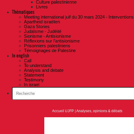
Culture palestinienne
Livres
Thématiques
Meeting international juif du 30 mars 2024 - Interventions
Apartheid israélien
Gaza Stories
Judaïsme - Judéité
Sionisme - Antisionisme
Réflexions sur l’antisionisme
Prisonniers palestiniens
Témoignages de Palestine
In english
Call
To understand
Analysis and debate
Statement
Testimony
In israel
Accueil UJFP
|
Analyses, opinions & débats