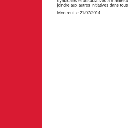
syndicales et associatives à manifest
joindre aux autres initiatives dans tout
Montreuil le 21/07/2014.