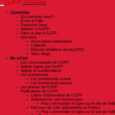
Skip
to
the
L'association
content
Qui sommes nous?
Ecrire à l’Ujfp
Contactez-nous
Adhérer à l’UJFP
Faire un don à l’UJFP
Nos amis
Associations partenaires
Collectifs
Maisons d’éditions (livres,DVD)
Sites, blogs
Nos actions
Les communiqués de l'UJFP
Appels signés par l'UJFP
Appels et manifestations
Les événements
Les événements à venir
Les événements passés
Les plumes de l'UJFP
Publications de l'UJFP
Lettres d'information de l'UJFP
Antisionisme, une histoire juive
Pour commander en ligne sur le site de l'édi
Parcours de Juifs antisionistes en France
Pour commander en ligne sur le site de l'édi