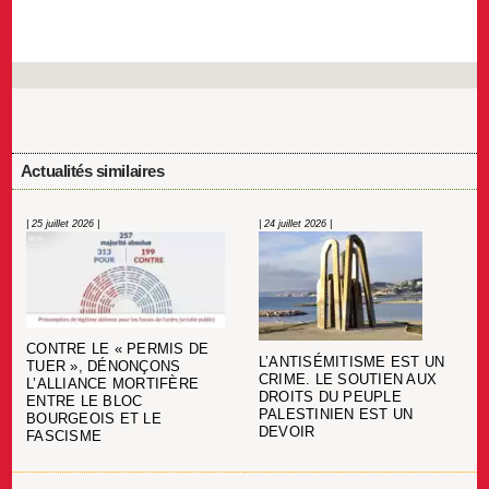
Actualités similaires
| 25 juillet 2026 |
| 24 juillet 2026 |
CONTRE LE « PERMIS DE
L’ANTISÉMITISME EST UN
TUER », DÉNONÇONS
CRIME. LE SOUTIEN AUX
L’ALLIANCE MORTIFÈRE
DROITS DU PEUPLE
ENTRE LE BLOC
PALESTINIEN EST UN
BOURGEOIS ET LE
DEVOIR
FASCISME