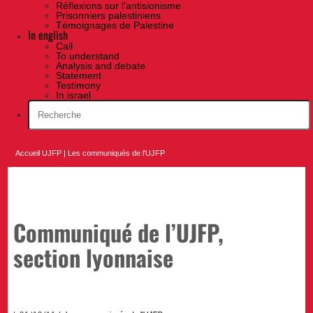
Réflexions sur l’antisionisme
Prisonniers palestiniens
Témoignages de Palestine
In english
Call
To understand
Analysis and debate
Statement
Testimony
In israel
Accueil UJFP
|
Les communiqués de l'UJFP
Communiqué de l’UJFP,
section lyonnaise