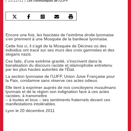
21/12/11
Les communiqués de l'UJFP
Encore une fois, les fascistes de l’extrême droite lyonnaise
s’en prennent à une Mosquée de la banlieue lyonnaise.
Cette fois ci, il s’agit de la Mosquée de Décines où des
individus ont tracé sur ses murs des croix gammées et des
slogans nazis.
Ces faits, d’une extrême gravité, s’inscrivent dans la
banalisation du discours raciste et islamophobe entretenu
par les plus hautes autorités de l’État.
La section lyonnaise de l’UJFP, Union Juive Française pour
la Paix, condamne sans réserve ces actes odieux.
Elle tient à exprimer auprès de nos concitoyens musulmans
lyonnais et de la région son indignation face à ces actes
racistes, à transmettre
– à toutes et tous – ses sentiments fraternels devant ces
manifestations intolérables.
Lyon le 20 décembre 2011