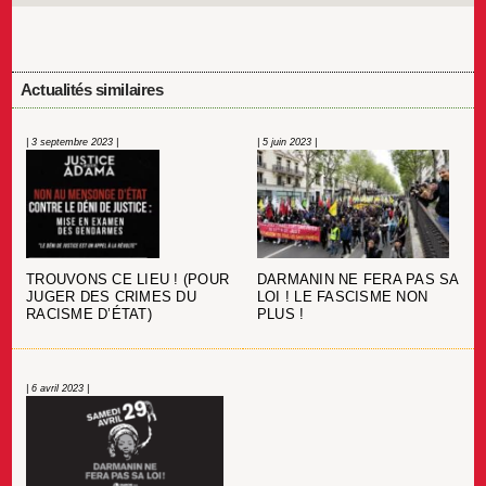
Actualités similaires
| 3 septembre 2023 |
| 5 juin 2023 |
TROUVONS CE LIEU ! (POUR
DARMANIN NE FERA PAS SA
JUGER DES CRIMES DU
LOI ! LE FASCISME NON
RACISME D’ÉTAT)
PLUS !
| 6 avril 2023 |