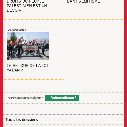
DROITS DU PEUPLE
L’ANTISÉMITISME
PALESTINIEN EST UN
DEVOIR
| 22 juillet 2026 |
LE RETOUR DE LA LOI
YADAN ?
Antisémitisme
Articles de la/des catégorie.s
Tous les dossiers