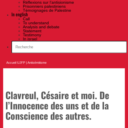
Réflexions sur l’antisionisme
Prisonniers palestiniens
Témoignages de Palestine
In english
Call
To understand
Analysis and debate
Statement
Testimony
In israel
Accueil UJFP
|
Antisémitisme
Clavreul, Césaire et moi. De
l’Innocence des uns et de la
Conscience des autres.