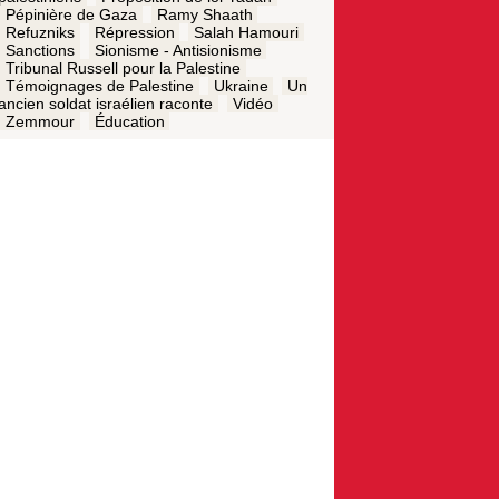
Pépinière de Gaza
Ramy Shaath
Refuzniks
Répression
Salah Hamouri
Sanctions
Sionisme - Antisionisme
Tribunal Russell pour la Palestine
Témoignages de Palestine
Ukraine
Un
ancien soldat israélien raconte
Vidéo
Zemmour
Éducation