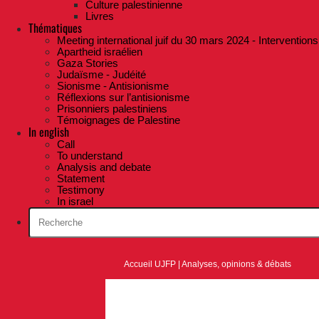
Culture palestinienne
Livres
Thématiques
Meeting international juif du 30 mars 2024 - Interventions
Apartheid israélien
Gaza Stories
Judaïsme - Judéité
Sionisme - Antisionisme
Réflexions sur l’antisionisme
Prisonniers palestiniens
Témoignages de Palestine
In english
Call
To understand
Analysis and debate
Statement
Testimony
In israel
Accueil UJFP
|
Analyses, opinions & débats