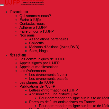
Skip
to
the
L'association
content
Qui sommes nous?
Ecrire à l’Ujfp
Contactez-nous
Adhérer à l’UJFP
Faire un don à l’UJFP
Nos amis
Associations partenaires
Collectifs
Maisons d’éditions (livres,DVD)
Sites, blogs
Nos actions
Les communiqués de l'UJFP
Appels signés par l'UJFP
Appels et manifestations
Les événements
Les événements à venir
Les événements passés
Les plumes de l'UJFP
Publications de l'UJFP
Lettres d'information de l'UJFP
Antisionisme, une histoire juive
Pour commander en ligne sur le site de l'édi
Parcours de Juifs antisionistes en France
Pour commander en ligne sur le site de l'édi