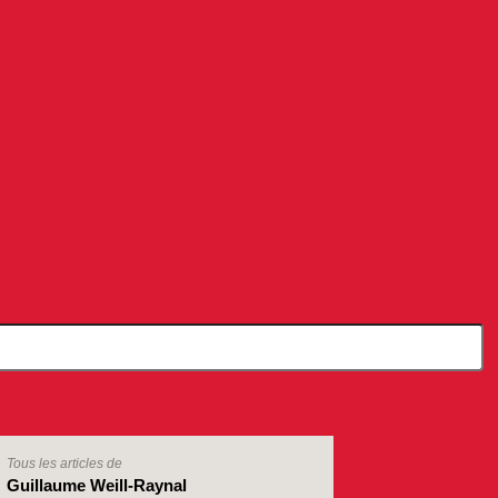
Tous les articles de
Guillaume Weill-Raynal