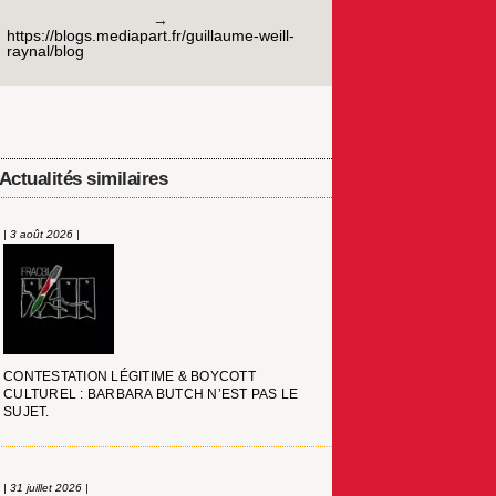
https://blogs.mediapart.fr/guillaume-weill-
raynal/blog
Actualités similaires
| 3 août 2026 |
CONTESTATION LÉGITIME & BOYCOTT
CULTUREL : BARBARA BUTCH N’EST PAS LE
SUJET.
| 31 juillet 2026 |