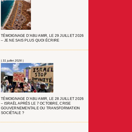
TÉMOIGNAGE D’ABU AMIR, LE 29 JUILLET 2026
– JE NE SAIS PLUS QUOI ÉCRIRE
| 31 juillet 2026 |
TÉMOIGNAGE D’ABU AMIR, LE 28 JUILLET 2026
– ISRAËL APRÈS LE 7 OCTOBRE, CRISE
GOUVERNEMENTALE OU TRANSFORMATION
SOCIÉTALE ?