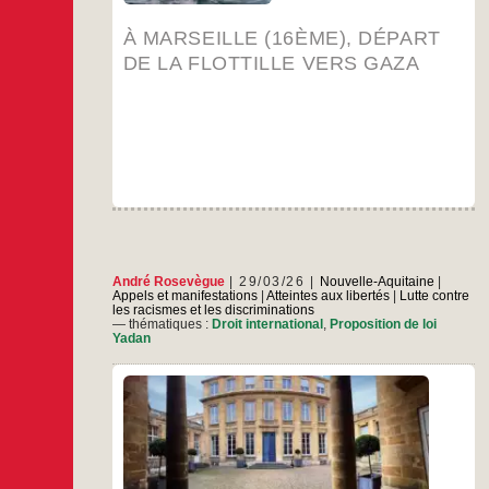
de
la
À MARSEILLE (16ÈME), DÉPART
flottille
vers
DE LA FLOTTILLE VERS GAZA
Gaza
André Rosevègue
29/03/26
Nouvelle-Aquitaine
|
Appels et manifestations
|
Atteintes aux libertés
|
Lutte contre
les racismes et les discriminations
— thématiques :
Droit international
,
Proposition de loi
Yadan
J’interviens ici au nom de l’Union Juive
Française pour la Paix Je ne peux dans le
temps imparti développer pourquoi Francesca
Albanese, la rapporteure spéciale de l’ONU
pour la Palestine, a raison d’accuser de
nombreux États, dont la France, d’être