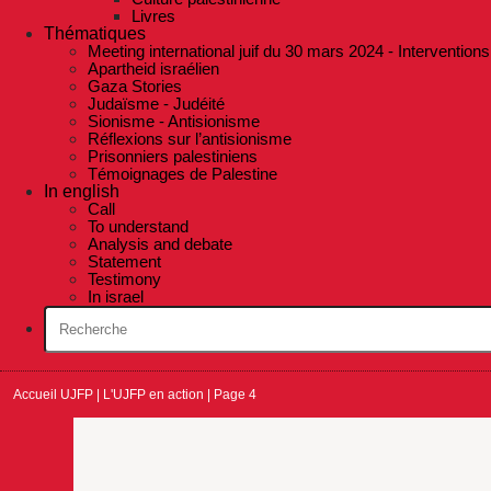
Livres
Thématiques
Meeting international juif du 30 mars 2024 - Interventions
Apartheid israélien
Gaza Stories
Judaïsme - Judéité
Sionisme - Antisionisme
Réflexions sur l’antisionisme
Prisonniers palestiniens
Témoignages de Palestine
In english
Call
To understand
Analysis and debate
Statement
Testimony
In israel
Accueil UJFP
|
L'UJFP en action
|
Page 4