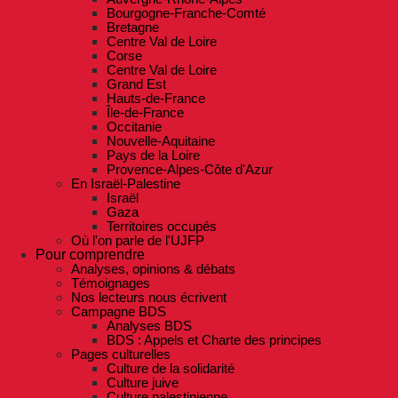
Bourgogne-Franche-Comté
Bretagne
Centre Val de Loire
Corse
Centre Val de Loire
Grand Est
Hauts-de-France
Île-de-France
Occitanie
Nouvelle-Aquitaine
Pays de la Loire
Provence-Alpes-Côte d'Azur
En Israël-Palestine
Israël
Gaza
Territoires occupés
Où l'on parle de l'UJFP
Pour comprendre
Analyses, opinions & débats
Témoignages
Nos lecteurs nous écrivent
Campagne BDS
Analyses BDS
BDS : Appels et Charte des principes
Pages culturelles
Culture de la solidarité
Culture juive
Culture palestinienne