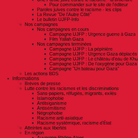
Pour commander sur le site de l'éditeur
Paroles juives contre le racisme - les clips
La Revue "De l'Autre Côté"
Le bulletin UJFP-Info
Nos campagnes
Nos campagnes en cours
Campagne UJFP : Urgence guerre à Gaza
Film Yallah Gaza
Nos campagnes terminées
Campagne UJFP : La pépinière
Campagne UJFP : Urgence Gaza déplacés
Campagne UJFP : Le château d'eau de Khu
Campagne UJFP : De l'oxygène pour Gaza
Campagne "Un bateau pour Gaza"
Les actions BDS
Informations
Brèves de presse
Lutte contre les racismes et les discriminations
Sans-papiers, réfugiés, migrants, exilés
Islamophobie
Antitsiganisme
Antisémitisme
Négrophobie
Racisme anti-asiatique
Racisme systémique, racisme d'État
Atteintes aux libertés
En région
Auvergne-Rhône-Alpes