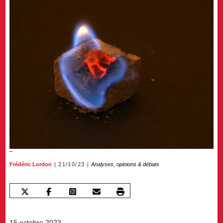
Frédéric Lordon
21/10/23
Analyses, opinions & débats
15 octobre 2023