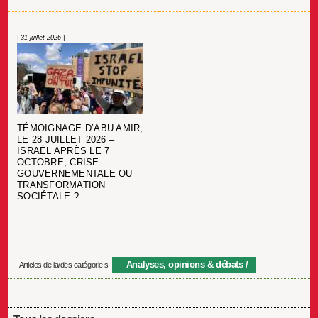
| 31 juillet 2026 |
TÉMOIGNAGE D’ABU AMIR,
LE 28 JUILLET 2026 –
ISRAËL APRÈS LE 7
OCTOBRE, CRISE
GOUVERNEMENTALE OU
TRANSFORMATION
SOCIÉTALE ?
Analyses, opinions & débats
Articles de la/des catégorie.s