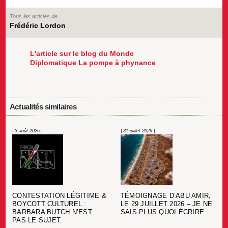
Tous les articles de
Frédéric Lordon
L'article sur le blog du Monde
Diplomatique La pompe à phynance
Actualités similaires
| 3 août 2026 |
| 31 juillet 2026 |
CONTESTATION LÉGITIME &
TÉMOIGNAGE D’ABU AMIR,
BOYCOTT CULTUREL :
LE 29 JUILLET 2026 – JE NE
BARBARA BUTCH N’EST
SAIS PLUS QUOI ÉCRIRE
PAS LE SUJET.