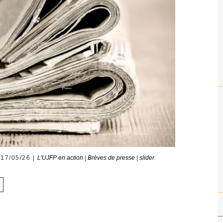
17/05/26
L'UJFP en action
|
Brèves de presse
|
slider