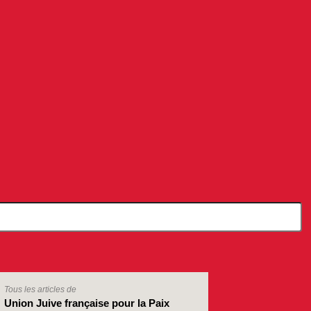
Tous les articles de
Union Juive française pour la Paix