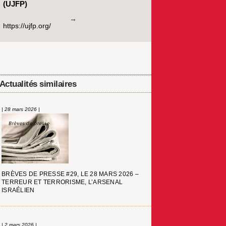
(UJFP)
https://ujfp.org/
Actualités similaires
| 28 mars 2026 |
BRÈVES DE PRESSE #29, LE 28 MARS 2026 –
TERREUR ET TERRORISME, L’ARSENAL
ISRAÉLIEN
| 2 mars 2026 |