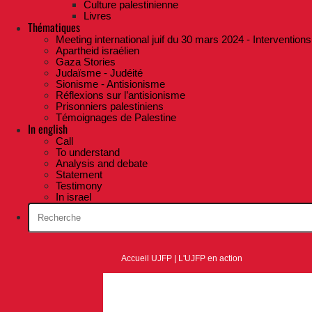
Culture palestinienne
Livres
Thématiques
Meeting international juif du 30 mars 2024 - Interventions
Apartheid israélien
Gaza Stories
Judaïsme - Judéité
Sionisme - Antisionisme
Réflexions sur l’antisionisme
Prisonniers palestiniens
Témoignages de Palestine
In english
Call
To understand
Analysis and debate
Statement
Testimony
In israel
Accueil UJFP
|
L'UJFP en action