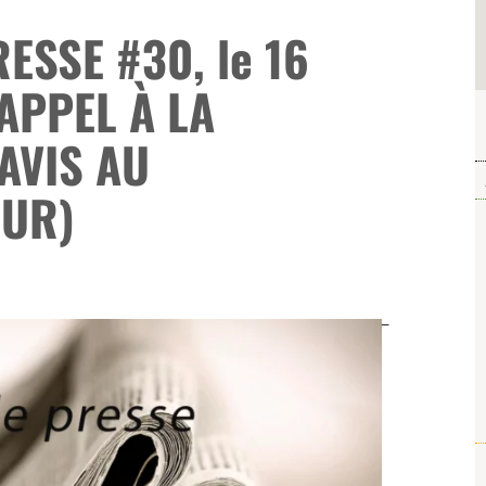
ESSE #30, le 16
’APPEL À LA
AVIS AU
UR)