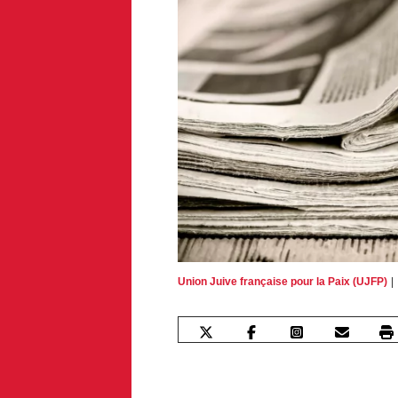
Union Juive française pour la Paix (UJFP)