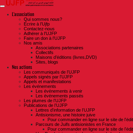
Skip
to
the
L'association
content
Qui sommes nous?
Ecrire à l’Ujfp
Contactez-nous
Adhérer à l’UJFP
Faire un don à l’UJFP
Nos amis
Associations partenaires
Collectifs
Maisons d’éditions (livres,DVD)
Sites, blogs
Nos actions
Les communiqués de l'UJFP
Appels signés par l'UJFP
Appels et manifestations
Les événements
Les événements à venir
Les événements passés
Les plumes de l'UJFP
Publications de l'UJFP
Lettres d'information de l'UJFP
Antisionisme, une histoire juive
Pour commander en ligne sur le site de l'édi
Parcours de Juifs antisionistes en France
Pour commander en ligne sur le site de l'édi