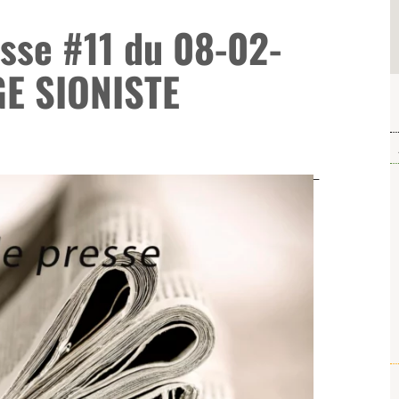
sse #11 du 08-02-
GE SIONISTE