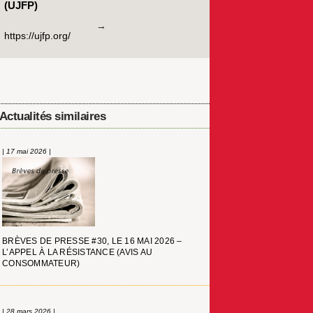
(UJFP)
https://ujfp.org/
Actualités similaires
| 17 mai 2026 |
BRÈVES DE PRESSE #30, LE 16 MAI 2026 –
L’APPEL À LA RÉSISTANCE (AVIS AU
CONSOMMATEUR)
| 28 mars 2026 |