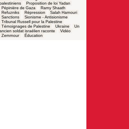
palestiniens
Proposition de loi Yadan
Pépinière de Gaza
Ramy Shaath
Refuzniks
Répression
Salah Hamouri
Sanctions
Sionisme - Antisionisme
Tribunal Russell pour la Palestine
Témoignages de Palestine
Ukraine
Un
ancien soldat israélien raconte
Vidéo
Zemmour
Éducation