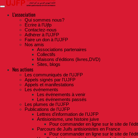
Skip
to
the
L'association
content
Qui sommes nous?
Ecrire à l’Ujfp
Contactez-nous
Adhérer à l’UJFP
Faire un don à l’UJFP
Nos amis
Associations partenaires
Collectifs
Maisons d’éditions (livres,DVD)
Sites, blogs
Nos actions
Les communiqués de l'UJFP
Appels signés par l'UJFP
Appels et manifestations
Les événements
Les événements à venir
Les événements passés
Les plumes de l'UJFP
Publications de l'UJFP
Lettres d'information de l'UJFP
Antisionisme, une histoire juive
Pour commander en ligne sur le site de l'édi
Parcours de Juifs antisionistes en France
Pour commander en ligne sur le site de l'édi