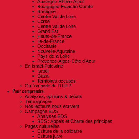
Auvergne-Rhône-Alpes
Bourgogne-Franche-Comté
Bretagne
Centre Val de Loire
Corse
Centre Val de Loire
Grand Est
Hauts-de-France
Île-de-France
Occitanie
Nouvelle-Aquitaine
Pays de la Loire
Provence-Alpes-Côte d'Azur
En Israël-Palestine
Israël
Gaza
Territoires occupés
Où l'on parle de l'UJFP
Pour comprendre
Analyses, opinions & débats
Témoignages
Nos lecteurs nous écrivent
Campagne BDS
Analyses BDS
BDS : Appels et Charte des principes
Pages culturelles
Culture de la solidarité
Culture juive