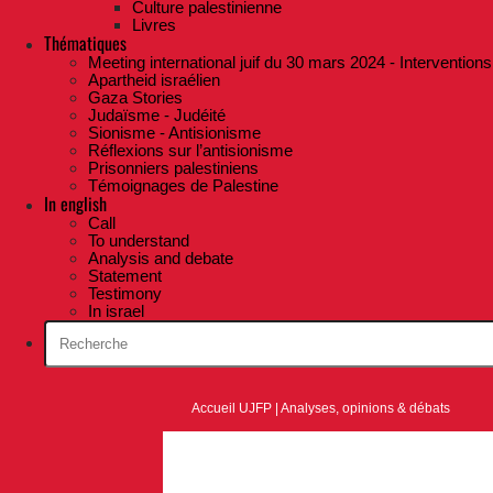
Culture palestinienne
Livres
Thématiques
Meeting international juif du 30 mars 2024 - Interventions
Apartheid israélien
Gaza Stories
Judaïsme - Judéité
Sionisme - Antisionisme
Réflexions sur l’antisionisme
Prisonniers palestiniens
Témoignages de Palestine
In english
Call
To understand
Analysis and debate
Statement
Testimony
In israel
Accueil UJFP
|
Analyses, opinions & débats