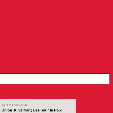
Tous les articles de
Union Juive française pour la Paix