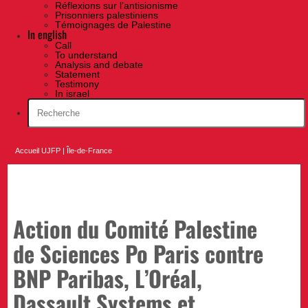
Réflexions sur l’antisionisme
Prisonniers palestiniens
Témoignages de Palestine
In english
Call
To understand
Analysis and debate
Statement
Testimony
In israel
Accueil UJFP
|
Île-de-France
Action du Comité Palestine
de Sciences Po Paris contre
BNP Paribas, L’Oréal,
Dassault Systems et