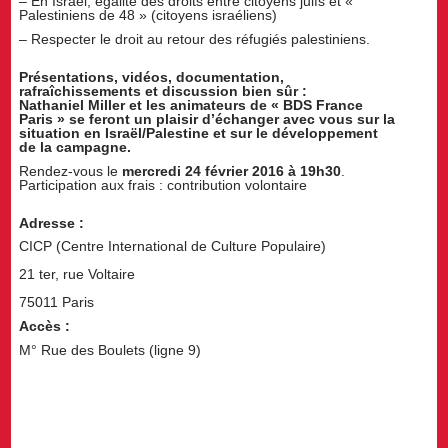
– En Israël, égalité des droits entre citoyens juifs et «
Palestiniens de 48 » (citoyens israéliens)
– Respecter le droit au retour des réfugiés palestiniens.
Présentations, vidéos, documentation,
rafraîchissements et discussion bien sûr :
Nathaniel Miller et les animateurs de « BDS France
Paris » se feront un plaisir d’échanger avec vous sur la
situation en Israël/Palestine et sur le développement
de la campagne.
Rendez-vous le
mercredi 24 février 2016 à 19h30
.
Participation aux frais : contribution volontaire
Adresse :
CICP (Centre International de Culture Populaire)
21 ter, rue Voltaire
75011 Paris
Accès :
M° Rue des Boulets (ligne 9)