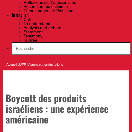
Réflexions sur l’antisionisme
Prisonniers palestiniens
Témoignages de Palestine
In english
Call
To understand
Analysis and debate
Statement
Testimony
In israel
Accueil UJFP
|
Appels et manifestations
Boycott des produits
israéliens : une expérience
américaine