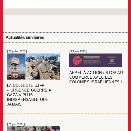
Actualités similaires
| 10 juillet 2026 |
| 25 juin 2026 |
APPEL À ACTION / STOP AU
COMMERCE AVEC LES
COLONIES ISRAÉLIENNES !
LA COLLECTE UJFP
« URGENCE GUERRE À
GAZA » PLUS
INDISPENSABLE QUE
JAMAIS
| 10 juin 2026 |