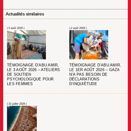
Actualités similaires
| 5 août 2026 |
| 2 août 2026 |
TÉMOIGNAGE D’ABU AMIR,
TÉMOIGNAGE D’ABU AMIR,
LE 3 AOÛT 2026 – ATELIERS
LE 1ER AOÛT 2026 – GAZA
DE SOUTIEN
N’A PAS BESOIN DE
PSYCHOLOGIQUE POUR
DÉCLARATIONS
LES FEMMES
D’INQUIÉTUDE
| 31 juillet 2026 |