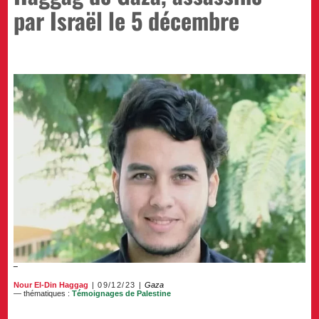
par Israël le 5 décembre
Nour El-Din Haggag
09/12/23
Gaza
— thématiques :
Témoignages de Palestine