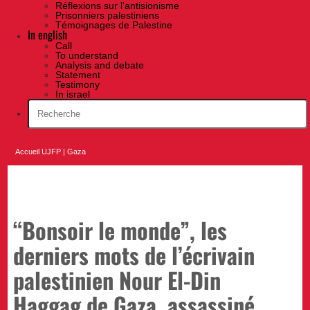
Réflexions sur l’antisionisme
Prisonniers palestiniens
Témoignages de Palestine
In english
Call
To understand
Analysis and debate
Statement
Testimony
In israel
Accueil UJFP
|
Gaza
“Bonsoir le monde”, les
derniers mots de l’écrivain
palestinien Nour El-Din
Haggag de Gaza, assassiné