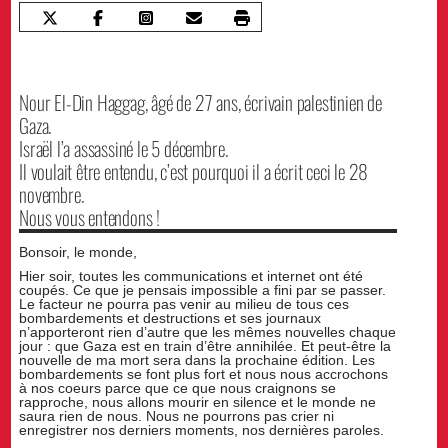
Nour El-Din Haggag, âgé de 27 ans, écrivain palestinien de
Gaza.
Israël l’a assassiné le 5 décembre.
Il voulait être entendu, c’est pourquoi il a écrit ceci le 28
novembre.
Nous vous entendons !
Bonsoir, le monde,
Hier soir, toutes les communications et internet ont été
coupés. Ce que je pensais impossible a fini par se passer.
Le facteur ne pourra pas venir au milieu de tous ces
bombardements et destructions et ses journaux
n’apporteront rien d’autre que les mêmes nouvelles chaque
jour : que Gaza est en train d’être annihilée. Et peut-être la
nouvelle de ma mort sera dans la prochaine édition. Les
bombardements se font plus fort et nous nous accrochons
à nos coeurs parce que ce que nous craignons se
rapproche, nous allons mourir en silence et le monde ne
saura rien de nous. Nous ne pourrons pas crier ni
enregistrer nos derniers moments, nos dernières paroles.