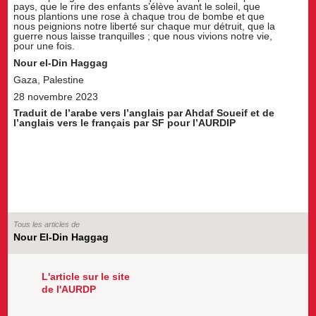
pays, que le rire des enfants s’élève avant le soleil, que
nous plantions une rose à chaque trou de bombe et que
nous peignions notre liberté sur chaque mur détruit, que la
guerre nous laisse tranquilles ; que nous vivions notre vie,
pour une fois.
Nour el-Din Haggag
Gaza, Palestine
28 novembre 2023
Traduit de l’arabe vers l’anglais par Ahdaf Soueif et de
l’anglais vers le français par SF pour l’AURDIP
Tous les articles de
Nour El-Din Haggag
L'article sur le site
de l'AURDP