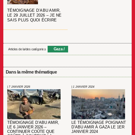
TÉMOIGNAGE D’ABU AMIR,
LE 29 JUILLET 2026 – JE NE
SAIS PLUS QUOI ÉCRIRE
Gaza
Articles de la/des catégorie.s
Dans la même thématique
| 7 JANVIER 2026
| 1 JANVIER 2024
TÉMOIGNAGE D’ABU AMIR,
LE TÉMOIGNAGE POIGNANT
LE 6 JANVIER 2026 –
D’ABU AMIR À GAZA LE 1ER
CONTINUER COÛTE QUE
JANVIER 2024