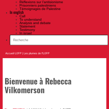
Réflexions sur l’antisionisme
Prisonniers palestiniens
Témoignages de Palestine
In english
Call
To understand
Analysis and debate
Statement
Testimony
In israel
Accueil UJFP
|
Les plumes de l'UJFP
Bienvenue à Rebecca
Vilkomerson