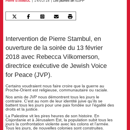
Pierre STAMBUL
14/02/18
Les plumes de l'UJFP
Intervention de Pierre Stambul, en
ouverture de la soirée du 13 février
2018 avec Rebecca Vilkomerson,
directrice exécutive de Jewish Voice
for Peace (JVP).
Certains voudraient nous faire croire que la guerre au
Proche-Orient est religieuse, communautaire ou raciale.
Nos amis de JVP nous démontrent tous les jours le
contraire. C’est au nom de leur identité juive qu’ils se
battent tous les jours pour une paix fondée sur l’égalité des
droits et la justice.
La Palestine vit les pires heures de son histoire. En
Cisjordanie et à Jérusalem Est, la population subit tous les
jours la confrontation violente avec les colons et l’armée.
Tous les jours, de nouvelles colonies sont construites.