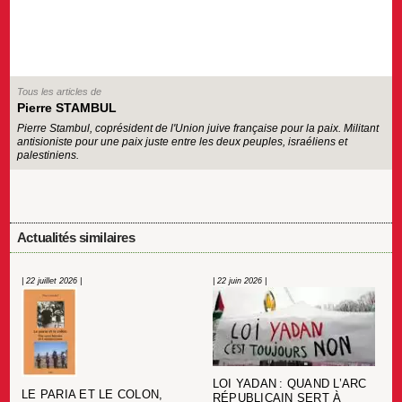
Tous les articles de
Pierre STAMBUL
Pierre Stambul, coprésident de l'Union juive française pour la paix. Militant
antisioniste pour une paix juste entre les deux peuples, israéliens et
palestiniens.
Actualités similaires
| 22 juillet 2026 |
| 22 juin 2026 |
LOI YADAN : QUAND L’ARC
LE PARIA ET LE COLON,
RÉPUBLICAIN SERT À