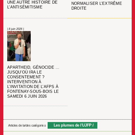
UNE AUTRE HISTOIRE DE
NORMALISER L’EXTRÊME
L’ANTISÉMITISME
DROITE
| 8 juin 2026 |
APARTHEID, GÉNOCIDE …
JUSQU’OÙ IRA LE
CONSENTEMENT ?
INTERVENTION À
L’INVITATION DE L’AFPS À
FONTENAY-SOUS-BOIS LE
SAMEDI 6 JUIN 2026
Les plumes de l'UJFP
Articles de la/des catégorie.s