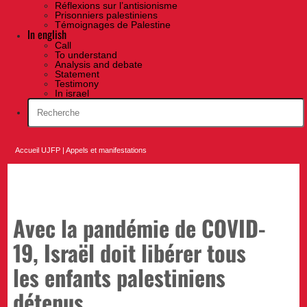
Réflexions sur l’antisionisme
Prisonniers palestiniens
Témoignages de Palestine
In english
Call
To understand
Analysis and debate
Statement
Testimony
In israel
Accueil UJFP
|
Appels et manifestations
Avec la pandémie de COVID-
19, Israël doit libérer tous
les enfants palestiniens
détenus