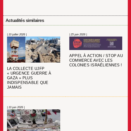
Actualités similaires
| 10 juillet 2026 |
| 25 juin 2026 |
APPEL À ACTION / STOP AU
COMMERCE AVEC LES
COLONIES ISRAÉLIENNES !
LA COLLECTE UJFP
« URGENCE GUERRE À
GAZA » PLUS
INDISPENSABLE QUE
JAMAIS
| 10 juin 2026 |