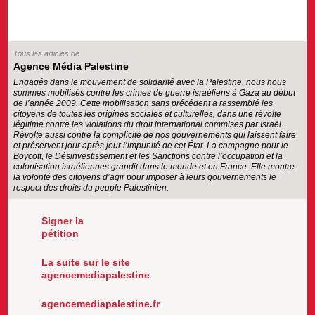
Tous les articles de
Agence Média Palestine
Engagés dans le mouvement de solidarité avec la Palestine, nous nous
sommes mobilisés contre les crimes de guerre israéliens à Gaza au début
de l’année 2009. Cette mobilisation sans précédent a rassemblé les
citoyens de toutes les origines sociales et culturelles, dans une révolte
légitime contre les violations du droit international commises par Israël.
Révolte aussi contre la complicité de nos gouvernements qui laissent faire
et préservent jour après jour l’impunité de cet État. La campagne pour le
Boycott, le Désinvestissement et les Sanctions contre l’occupation et la
colonisation israéliennes grandit dans le monde et en France. Elle montre
la volonté des citoyens d’agir pour imposer à leurs gouvernements le
respect des droits du peuple Palestinien.
Signer la
pétition
La suite sur le site
agencemediapalestine
agencemediapalestine.fr