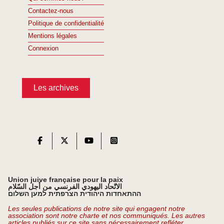
Contactez-nous
Politique de confidentialité
Mentions légales
Connexion
Les archives
Union juive française pour la paix
الاتّحاد اليهودي الفرنسي من أجل السّلام
ההתאחדות היהודית הצרפתית למען השלום
Les seules publications de notre site qui engagent notre
association sont notre charte et nos communiqués. Les autres
articles publiés sur ce site sans nécessairement refléter