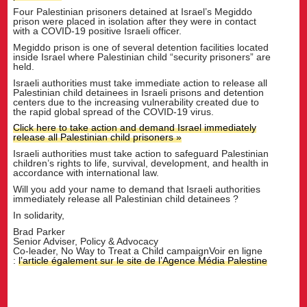
Four Palestinian prisoners detained at Israel’s Megiddo
prison were placed in isolation after they were in contact
with a COVID-19 positive Israeli officer.
Megiddo prison is one of several detention facilities located
inside Israel where Palestinian child “security prisoners” are
held.
Israeli authorities must take immediate action to release all
Palestinian child detainees in Israeli prisons and detention
centers due to the increasing vulnerability created due to
the rapid global spread of the COVID-19 virus.
Click here to take action and demand Israel immediately
release all Palestinian child prisoners »
Israeli authorities must take action to safeguard Palestinian
children’s rights to life, survival, development, and health in
accordance with international law.
Will you add your name to demand that Israeli authorities
immediately release all Palestinian child detainees ?
In solidarity,
Brad Parker
Senior Adviser, Policy & Advocacy
Co-leader, No Way to Treat a Child campaignVoir en ligne
:
l’article également sur le site de l’Agence Média Palestine