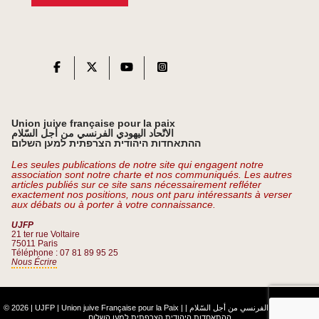
Union juive française pour la paix
الاتّحاد اليهودي الفرنسي من أجل السّلام
ההתאחדות היהודית הצרפתית למען השלום
Les seules publications de notre site qui engagent notre
association sont notre charte et nos communiqués. Les autres
articles publiés sur ce site sans nécessairement refléter
exactement nos positions, nous ont paru intéressants à verser
aux débats ou à porter à votre connaissance.
UJFP
21 ter rue Voltaire
75011 Paris
Téléphone : 07 81 89 95 25
Nous Écrire
© 2026 | UJFP | Union juive Française pour la Paix |
|
الاتّحاد اليهودي الفرنسي من أجل السّلام
ההתאחדות היהודית הצרפתית למען השלום