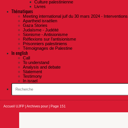
Culture palestinienne
Livres
Thématiques
Meeting international juif du 30 mars 2024 - Interventions
Apartheid israélien
Gaza Stories
Judaïsme - Judéité
Sionisme - Antisionisme
Réflexions sur l’antisionisme
Prisonniers palestiniens
Témoignages de Palestine
In english
Call
To understand
Analysis and debate
Statement
Testimony
In israel
Accueil UJFP
|
Archives pour
|
Page 151