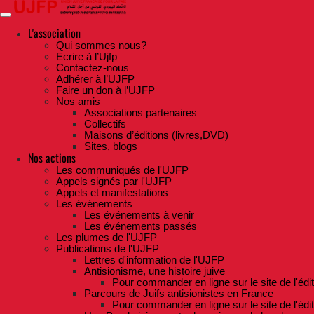
Skip
to
the
L'association
content
Qui sommes nous?
Ecrire à l’Ujfp
Contactez-nous
Adhérer à l’UJFP
Faire un don à l’UJFP
Nos amis
Associations partenaires
Collectifs
Maisons d’éditions (livres,DVD)
Sites, blogs
Nos actions
Les communiqués de l'UJFP
Appels signés par l'UJFP
Appels et manifestations
Les événements
Les événements à venir
Les événements passés
Les plumes de l'UJFP
Publications de l'UJFP
Lettres d'information de l'UJFP
Antisionisme, une histoire juive
Pour commander en ligne sur le site de l'édi
Parcours de Juifs antisionistes en France
Pour commander en ligne sur le site de l'édi