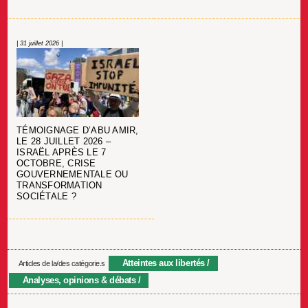
| 31 juillet 2026 |
TÉMOIGNAGE D’ABU AMIR,
LE 28 JUILLET 2026 –
ISRAËL APRÈS LE 7
OCTOBRE, CRISE
GOUVERNEMENTALE OU
TRANSFORMATION
SOCIÉTALE ?
Atteintes aux libertés
Articles de la/des catégorie.s
Analyses, opinions & débats