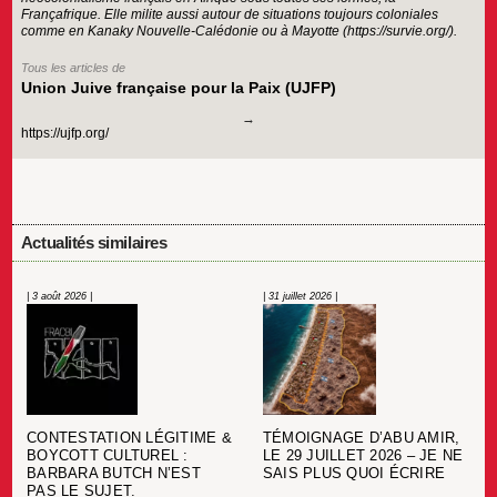
Françafrique. Elle milite aussi autour de situations toujours coloniales
comme en Kanaky Nouvelle-Calédonie ou à Mayotte (https://survie.org/).
Tous les articles de
Union Juive française pour la Paix (UJFP)
https://ujfp.org/
Actualités similaires
| 3 août 2026 |
| 31 juillet 2026 |
CONTESTATION LÉGITIME &
TÉMOIGNAGE D’ABU AMIR,
BOYCOTT CULTUREL :
LE 29 JUILLET 2026 – JE NE
BARBARA BUTCH N’EST
SAIS PLUS QUOI ÉCRIRE
PAS LE SUJET.