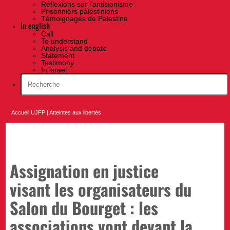
Réflexions sur l’antisionisme
Prisonniers palestiniens
Témoignages de Palestine
In english
Call
To understand
Analysis and debate
Statement
Testimony
In israel
Accueil UJFP
|
Atteintes aux libertés
Assignation en justice
visant les organisateurs du
Salon du Bourget : les
associations vont devant la