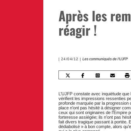
Après les rem
réagir !
24/04/12
Les communiqués de l'UJFP
L’UJFP constate avec inquiétude que les
vérifient les impressions ressenties p
profonde marquée par la progression 
place n’ont pas hésité à désigner comm
ceux qui sont originaires de l’Empire p
forteresse assiégée; ils n’ont pas hésit
fait divers tragique passant à portée. E
dédiabolisé » à bon compte, alors qu’e