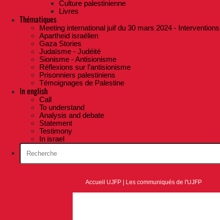
Culture palestinienne
Livres
Thématiques
Meeting international juif du 30 mars 2024 - Interventions
Apartheid israélien
Gaza Stories
Judaïsme - Judéité
Sionisme - Antisionisme
Réflexions sur l’antisionisme
Prisonniers palestiniens
Témoignages de Palestine
In english
Call
To understand
Analysis and debate
Statement
Testimony
In israel
Accueil UJFP
|
Les communiqués de l'UJFP