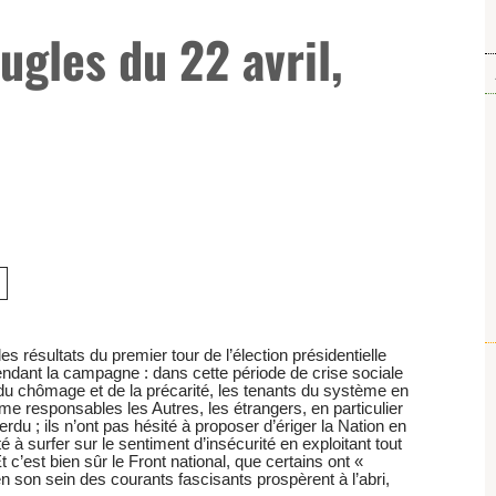
ugles du 22 avril,
 résultats du premier tour de l’élection présidentielle
endant la campagne : dans cette période de crise sociale
du chômage et de la précarité, les tenants du système en
e responsables les Autres, les étrangers, en particulier
erdu ; ils n’ont pas hésité à proposer d’ériger la Nation en
é à surfer sur le sentiment d’insécurité en exploitant tout
t c’est bien sûr le Front national, que certains ont «
n son sein des courants fascisants prospèrent à l’abri,