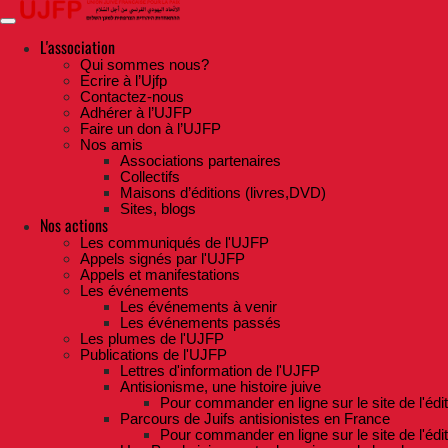
Skip
to
the
L'association
content
Qui sommes nous?
Ecrire à l’Ujfp
Contactez-nous
Adhérer à l’UJFP
Faire un don à l’UJFP
Nos amis
Associations partenaires
Collectifs
Maisons d’éditions (livres,DVD)
Sites, blogs
Nos actions
Les communiqués de l'UJFP
Appels signés par l'UJFP
Appels et manifestations
Les événements
Les événements à venir
Les événements passés
Les plumes de l'UJFP
Publications de l'UJFP
Lettres d'information de l'UJFP
Antisionisme, une histoire juive
Pour commander en ligne sur le site de l'édi
Parcours de Juifs antisionistes en France
Pour commander en ligne sur le site de l'édi