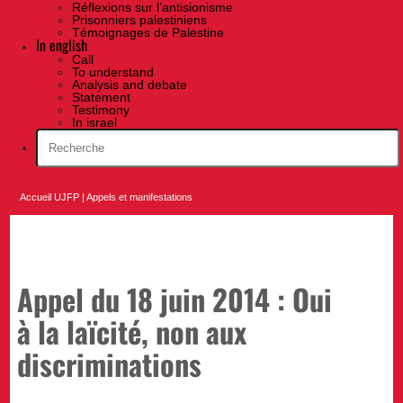
Réflexions sur l’antisionisme
Prisonniers palestiniens
Témoignages de Palestine
In english
Call
To understand
Analysis and debate
Statement
Testimony
In israel
Accueil UJFP
|
Appels et manifestations
Appel du 18 juin 2014 : Oui
à la laïcité, non aux
discriminations