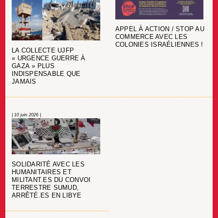
APPEL À ACTION / STOP AU
COMMERCE AVEC LES
COLONIES ISRAÉLIENNES !
LA COLLECTE UJFP
« URGENCE GUERRE À
GAZA » PLUS
INDISPENSABLE QUE
JAMAIS
| 10 juin 2026 |
SOLIDARITÉ AVEC LES
HUMANITAIRES ET
MILITANT.ES DU CONVOI
TERRESTRE SUMUD,
ARRÊTÉ.ES EN LIBYE