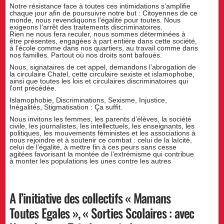
Notre résistance face à toutes ces intimidations s’amplifie
chaque jour afin de poursuivre notre but : Citoyennes de ce
monde, nous revendiquons l’égalité pour toutes. Nous
exigeons l’arrêt des traitements discriminatoires.
Rien ne nous fera reculer, nous sommes déterminées à
être présentes, engagées à part entière dans cette société,
à l’école comme dans nos quartiers, au travail comme dans
nos familles. Partout où nos droits sont bafoués.
Nous, signataires de cet appel, demandons l’abrogation de
la circulaire Chatel, cette circulaire sexiste et islamophobe,
ainsi que toutes les lois et circulaires discriminatoires qui
l’ont précédée.
Islamophobie, Discriminations, Sexisme, Injustice,
Inégalités, Stigmatisation : Ça suffit.
Nous invitons les femmes, les parents d’élèves, la société
civile, les journalistes, les intellectuels, les enseignants, les
politiques, les mouvements féministes et les associations à
nous rejoindre et à soutenir ce combat : celui de la laïcité,
celui de l’égalité, à mettre fin à ces peurs sans cesse
agitées favorisant la montée de l’extrémisme qui contribue
à monter les populations les unes contre les autres.
A l’initiative des collectifs « Mamans
Toutes Egales », « Sorties Scolaires : avec