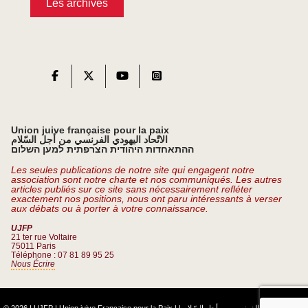
Les archives
Union juive française pour la paix
الاتّحاد اليهودي الفرنسي من أجل السّلام
ההתאחדות היהודית הצרפתית למען השלום
Les seules publications de notre site qui engagent notre
association sont notre charte et nos communiqués. Les autres
articles publiés sur ce site sans nécessairement refléter
exactement nos positions, nous ont paru intéressants à verser
aux débats ou à porter à votre connaissance.
UJFP
21 ter rue Voltaire
75011 Paris
Téléphone : 07 81 89 95 25
Nous Écrire
© 2026 | UJFP | Union juive Française pour la Paix |
|
الاتّحاد اليهودي الفرنسي من أجل السّلام