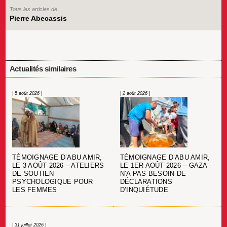
Tous les articles de
Pierre Abecassis
Actualités similaires
| 5 août 2026 |
| 2 août 2026 |
TÉMOIGNAGE D’ABU AMIR,
TÉMOIGNAGE D’ABU AMIR,
LE 3 AOÛT 2026 – ATELIERS
LE 1ER AOÛT 2026 – GAZA
DE SOUTIEN
N’A PAS BESOIN DE
PSYCHOLOGIQUE POUR
DÉCLARATIONS
LES FEMMES
D’INQUIÉTUDE
| 31 juillet 2026 |