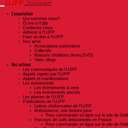
Skip
to
the
L'association
content
Qui sommes nous?
Ecrire à l’Ujfp
Contactez-nous
Adhérer à l’UJFP
Faire un don à l’UJFP
Nos amis
Associations partenaires
Collectifs
Maisons d’éditions (livres,DVD)
Sites, blogs
Nos actions
Les communiqués de l'UJFP
Appels signés par l'UJFP
Appels et manifestations
Les événements
Les événements à venir
Les événements passés
Les plumes de l'UJFP
Publications de l'UJFP
Lettres d'information de l'UJFP
Antisionisme, une histoire juive
Pour commander en ligne sur le site de l'édi
Parcours de Juifs antisionistes en France
Pour commander en ligne sur le site de l'édi