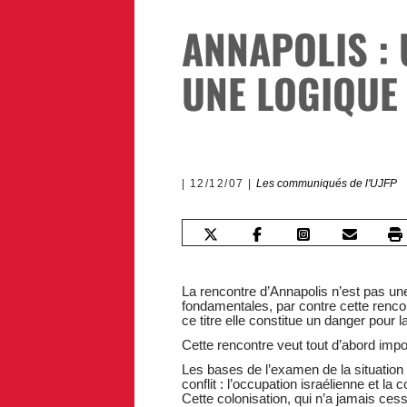
ANNAPOLIS : 
UNE LOGIQUE
12/12/07
Les communiqués de l'UJFP
La rencontre d’Annapolis n’est pas un
fondamentales, par contre cette rencont
ce titre elle constitue un danger pour l
Cette rencontre veut tout d’abord impos
Les bases de l’examen de la situation
conflit : l’occupation israélienne et la
Cette colonisation, qui n’a jamais ce