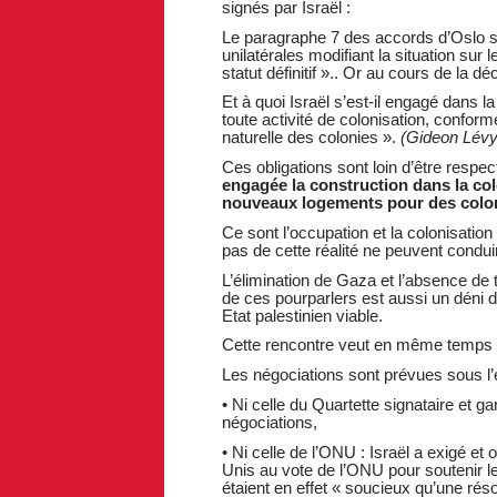
signés par Israël :
Le paragraphe 7 des accords d’Oslo s
unilatérales modifiant la situation sur
statut définitif ».. Or au cours de la 
Et à quoi Israël s’est-il engagé dans l
toute activité de colonisation, confor
naturelle des colonies ».
(Gideon Lévy
Ces obligations sont loin d’être respe
engagée la construction dans la col
nouveaux logements pour des colo
Ce sont l’occupation et la colonisatio
pas de cette réalité ne peuvent conduir
L’élimination de Gaza et l’absence d
de ces pourparlers est aussi un déni d
Etat palestinien viable.
Cette rencontre veut en même temps
Les négociations sont prévues sous l’
• Ni celle du Quartette signataire et g
négociations,
• Ni celle de l’ONU : Israël a exigé et
Unis au vote de l’ONU pour soutenir le
étaient en effet « soucieux qu’une réso