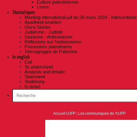
Culture palestinienne
Livres
Thématiques
Meeting international juif du 30 mars 2024 - Interventions
Apartheid israélien
Gaza Stories
Judaïsme - Judéité
Sionisme - Antisionisme
Réflexions sur l’antisionisme
Prisonniers palestiniens
Témoignages de Palestine
In english
Call
To understand
Analysis and debate
Statement
Testimony
In israel
Accueil UJFP
|
Les communiqués de l'UJFP