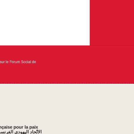
ur le Forum Social de
nçaise pour la paix
الاتّحاد اليهودي الفرنس