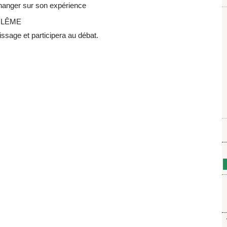
échanger sur son expérience
OULÊME
issage et participera au débat.