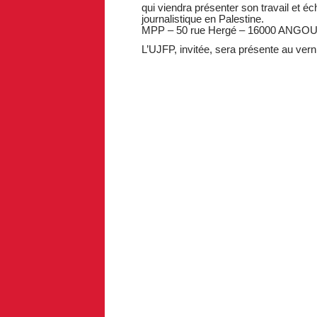
qui viendra présenter son travail et 
journalistique en Palestine.
MPP – 50 rue Hergé – 16000 ANG
L’UJFP, invitée, sera présente au vern