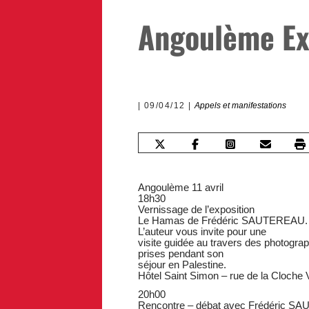
Angoulème Ex
09/04/12
Appels et manifestations
Angoulème 11 avril
18h30
Vernissage de l’exposition
Le Hamas de Frédéric SAUTEREAU.
L’auteur vous invite pour une
visite guidée au travers des photogra
prises pendant son
séjour en Palestine.
Hôtel Saint Simon – rue de la Cloc
20h00
Rencontre – débat avec Frédéric 