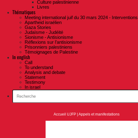
Culture palestinienne
Livres
Thématiques
Meeting international juif du 30 mars 2024 - Interventions
Apartheid israélien
Gaza Stories
Judaïsme - Judéité
Sionisme - Antisionisme
Réflexions sur l’antisionisme
Prisonniers palestiniens
Témoignages de Palestine
In english
Call
To understand
Analysis and debate
Statement
Testimony
In israel
Accueil UJFP
|
Appels et manifestations