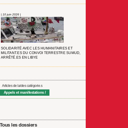
| 10 juin 2026 |
SOLIDARITÉ AVEC LES HUMANITAIRES ET
MILITANT.ES DU CONVOI TERRESTRE SUMUD,
ARRÊTÉ.ES EN LIBYE
Articles de la/des catégorie.s
Appels et manifestations
Tous les dossiers