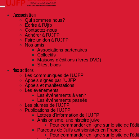
Skip
to
the
L'association
content
Qui sommes nous?
Ecrire à l’Ujfp
Contactez-nous
Adhérer à l’UJFP
Faire un don à l’UJFP
Nos amis
Associations partenaires
Collectifs
Maisons d’éditions (livres,DVD)
Sites, blogs
Nos actions
Les communiqués de l'UJFP
Appels signés par l'UJFP
Appels et manifestations
Les événements
Les événements à venir
Les événements passés
Les plumes de l'UJFP
Publications de l'UJFP
Lettres d'information de l'UJFP
Antisionisme, une histoire juive
Pour commander en ligne sur le site de l'édi
Parcours de Juifs antisionistes en France
Pour commander en ligne sur le site de l'édi