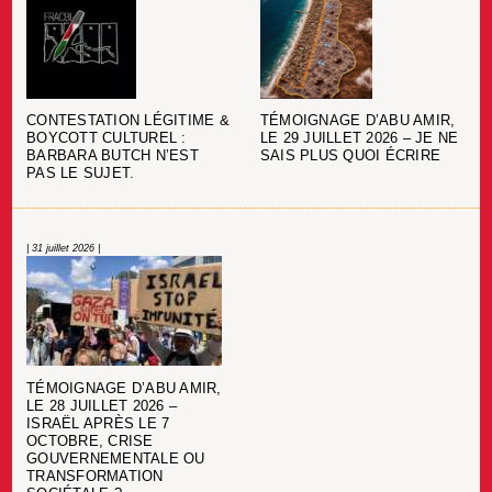
CONTESTATION LÉGITIME &
TÉMOIGNAGE D’ABU AMIR,
BOYCOTT CULTUREL :
LE 29 JUILLET 2026 – JE NE
BARBARA BUTCH N’EST
SAIS PLUS QUOI ÉCRIRE
PAS LE SUJET.
| 31 juillet 2026 |
TÉMOIGNAGE D’ABU AMIR,
LE 28 JUILLET 2026 –
ISRAËL APRÈS LE 7
OCTOBRE, CRISE
GOUVERNEMENTALE OU
TRANSFORMATION