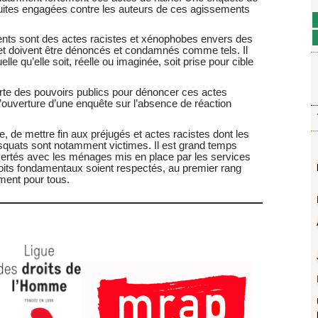
rsuites engagées contre les auteurs de ces agissements
lents sont des actes racistes et xénophobes envers des
t doivent être dénoncés et condamnés comme tels. Il
le qu’elle soit, réelle ou imaginée, soit prise pour cible
rte des pouvoirs publics pour dénoncer ces actes
l’ouverture d’une enquête sur l’absence de réaction
e, de mettre fin aux préjugés et actes racistes dont les
 squats sont notamment victimes. Il est grand temps
oncertés avec les ménages mis en place par les services
droits fondamentaux soient respectés, au premier rang
ement pour tous.