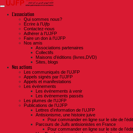
Skip
to
the
L'association
content
Qui sommes nous?
Ecrire à l’Ujfp
Contactez-nous
Adhérer à l’UJFP
Faire un don à l’UJFP
Nos amis
Associations partenaires
Collectifs
Maisons d’éditions (livres,DVD)
Sites, blogs
Nos actions
Les communiqués de l'UJFP
Appels signés par l'UJFP
Appels et manifestations
Les événements
Les événements à venir
Les événements passés
Les plumes de l'UJFP
Publications de l'UJFP
Lettres d'information de l'UJFP
Antisionisme, une histoire juive
Pour commander en ligne sur le site de l'édi
Parcours de Juifs antisionistes en France
Pour commander en ligne sur le site de l'édi