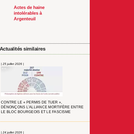
Actes de haine
intolérables à
Argenteuil
Actualités similaires
| 25 juillet 2026 |
CONTRE LE « PERMIS DE TUER »,
DÉNONÇONS L’ALLIANCE MORTIFÈRE ENTRE
LE BLOC BOURGEOIS ET LE FASCISME
| 24 juillet 2026 |