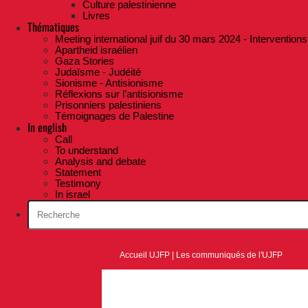
Culture palestinienne
Livres
Thématiques
Meeting international juif du 30 mars 2024 - Interventions
Apartheid israélien
Gaza Stories
Judaïsme - Judéité
Sionisme - Antisionisme
Réflexions sur l’antisionisme
Prisonniers palestiniens
Témoignages de Palestine
In english
Call
To understand
Analysis and debate
Statement
Testimony
In israel
Accueil UJFP
|
Les communiqués de l'UJFP