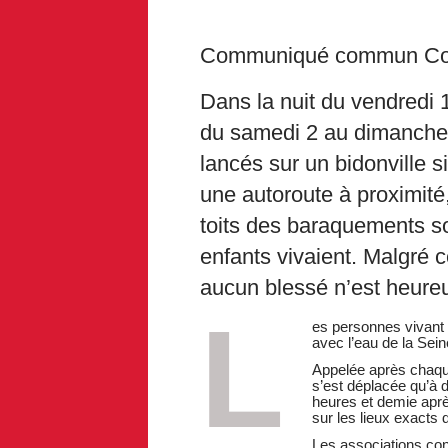
Communiqué commun Coll
Dans la nuit du vendredi 
du samedi 2 au dimanche 3
lancés sur un bidonville s
une autoroute à proximité
toits des baraquements so
enfants vivaient. Malgré 
aucun blessé n’est heure
L
es personnes vivant 
avec l’eau de la Sein
Appelée après chaque 
s’est déplacée qu’à d
heures et demie après
sur les lieux exacts 
Les associations co