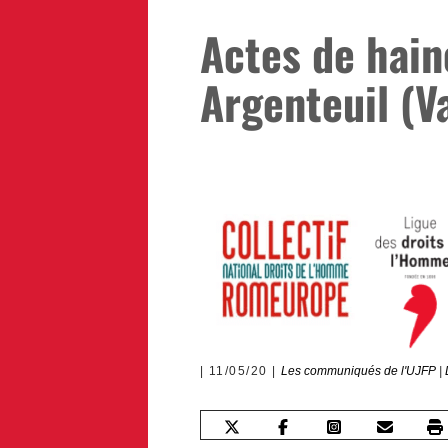
Actes de hain
Argenteuil (Va
11/05/20
Les communiqués de l'UJFP
|