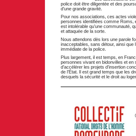
police doit être diligentée et des pou
d’une grande gravité.
Pour nos associations, ces actes vio
personnes identifiées comme Roms, e
est intolérable qu’une communauté, quel
et attaquée de la sorte.
Nous attendons dès lors une parole fo
inacceptables, sans détour, ainsi que 
immédiate de la police.
Plus largement, il est temps, en Franc
personnes vivant en bidonvilles et en
d’accélérer les projets d’insertion c
de l’État. Il est grand temps que les 
desquels la sécurité et le droit au log