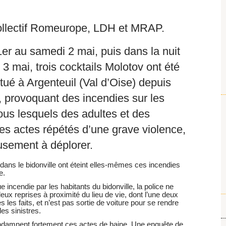
ectif Romeurope, LDH et MRAP.
1er au samedi 2 mai, puis dans la nuit
 mai, trois cocktails Molotov ont été
itué à Argenteuil (Val d’Oise) depuis
, provoquant des incendies sur les
us lesquels des adultes et des
ces actes répétés d’une grave violence,
usement à déplorer.
dans le bidonville ont éteint elles-mêmes ces incendies
e.
incendie par les habitants du bidonville, la police ne
eux reprises à proximité du lieu de vie, dont l’une deux
 les faits, et n’est pas sortie de voiture pour se rendre
des sinistres.
ndamnent fortement ces actes de haine. Une enquête de