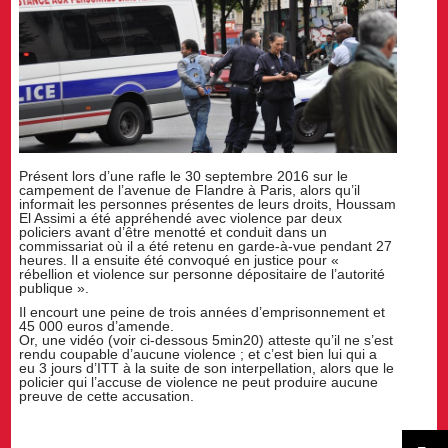
Présent lors d’une rafle le 30 septembre 2016 sur le
campement de l’avenue de Flandre à Paris, alors qu’il
informait les personnes présentes de leurs droits, Houssam
El Assimi a été appréhendé avec violence par deux
policiers avant d’être menotté et conduit dans un
commissariat où il a été retenu en garde-à-vue pendant 27
heures. Il a ensuite été convoqué en justice pour «
rébellion et violence sur personne dépositaire de l’autorité
publique ».
Il encourt une peine de trois années d’emprisonnement et
45 000 euros d’amende.
Or, une vidéo (voir ci-dessous 5min20) atteste qu’il ne s’est
rendu coupable d’aucune violence ; et c’est bien lui qui a
eu 3 jours d’ITT à la suite de son interpellation, alors que le
policier qui l’accuse de violence ne peut produire aucune
preuve de cette accusation.