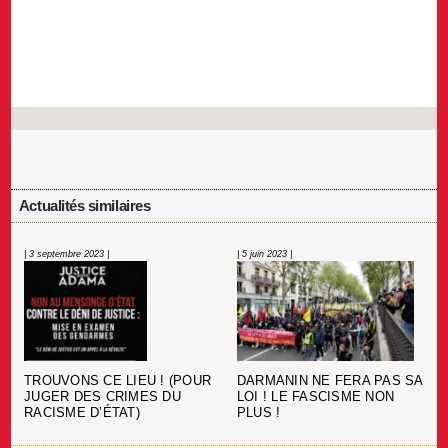
Actualités similaires
| 3 septembre 2023 |
| 5 juin 2023 |
TROUVONS CE LIEU ! (POUR
DARMANIN NE FERA PAS SA
JUGER DES CRIMES DU
LOI ! LE FASCISME NON
RACISME D’ÉTAT)
PLUS !