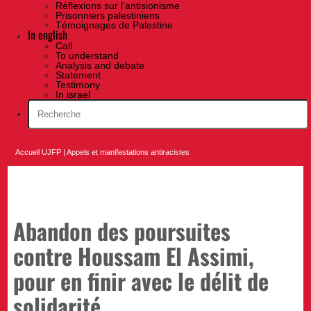
Réflexions sur l’antisionisme
Prisonniers palestiniens
Témoignages de Palestine
In english
Call
To understand
Analysis and debate
Statement
Testimony
In israel
Accueil UJFP
|
Appels et manifestations antiracistes
Abandon des poursuites
contre Houssam El Assimi,
pour en finir avec le délit de
solidarité