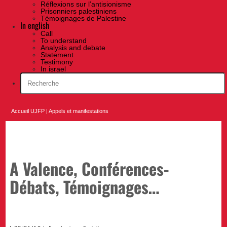
Réflexions sur l’antisionisme
Prisonniers palestiniens
Témoignages de Palestine
In english
Call
To understand
Analysis and debate
Statement
Testimony
In israel
Accueil UJFP
|
Appels et manifestations
A Valence, Conférences-
Débats, Témoignages…