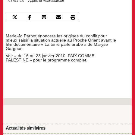
03/01/10
Appels et manifestations
Marie-Jo Parbot énoncera les origines du conflit pour
mieux saisir la situation actuelle au Proche Orient avant le
film documentaire « La terre parle arabe » de Maryse
Gargour .
Voir « du 16 au 23 janvier 2010, PAIX COMME
PALESTINE » pour le programme complet.
Actualités similaires