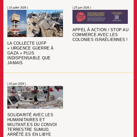
| 10 juillet 2026 |
| 25 juin 2026 |
APPEL À ACTION / STOP AU
COMMERCE AVEC LES
COLONIES ISRAÉLIENNES !
LA COLLECTE UJFP
« URGENCE GUERRE À
GAZA » PLUS
INDISPENSABLE QUE
JAMAIS
| 10 juin 2026 |
SOLIDARITÉ AVEC LES
HUMANITAIRES ET
MILITANT.ES DU CONVOI
TERRESTRE SUMUD,
ARRÊTÉ.ES EN LIBYE