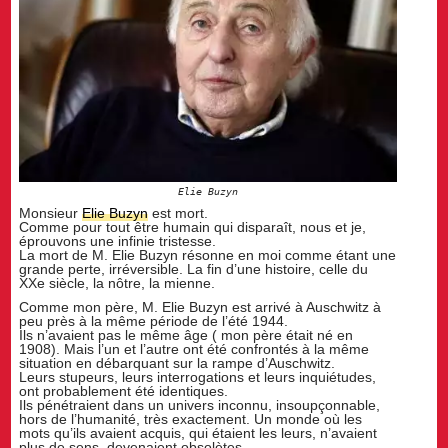
Elie Buzyn
Monsieur
Elie Buzyn
est mort.
Comme pour tout être humain qui disparaît, nous et je,
éprouvons une infinie tristesse.
La mort de M. Elie Buzyn résonne en moi comme étant une
grande perte, irréversible. La fin d’une histoire, celle du
XXe siècle, la nôtre, la mienne.
Comme mon père, M. Elie Buzyn est arrivé à Auschwitz à
peu près à la même période de l’été 1944.
Ils n’avaient pas le même âge ( mon père était né en
1908). Mais l’un et l’autre ont été confrontés à la même
situation en débarquant sur la rampe d’Auschwitz.
Leurs stupeurs, leurs interrogations et leurs inquiétudes,
ont probablement été identiques.
Ils pénétraient dans un univers inconnu, insoupçonnable,
hors de l’humanité, très exactement. Un monde où les
mots qu’ils avaient acquis, qui étaient les leurs, n’avaient
plus de sens, devenaient obsolètes.