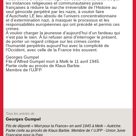
les instances religieuses et communautaires juives
françaises à réduire la marche irréversible de l’Histoire au
seul génocide perpétré par les nazis, à vouloir faire
d’Auschwitz LE lieu absolu de l’univers concentrationnaire
et d’extermination nazi, à masquer le processus et les
responsabilités européennes qui ont précédé et permis ces
crimes.
À vouloir charger la jeunesse d’aujourd’hui d’un fardeau qui
n’est pas le sien. À lui refuser ainsi d’interroger le présent,
de porter un regard critique sur les crimes contre
l’humanité perpétrés aujourd’hui avec la complicité de
l’Occident, avec celle de la France très souvent.
Georges Gumpel
Fils d’Alfred Gumpel mort à Melk le 11 avril 1945.
Partie civile au procès de Klaus Barbie.
Membre de l’UJFP.
Tous les articles de
Georges Gumpel
Fils de déporté « Mort pour la France» en avril 1945 à Melk – Autriche.
Partie civile au procès de Klaus Barbie. Membre de l' UJFP - Union Juive
Française pour la Paix