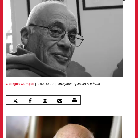
Georges Gumpel
29/05/22
Analyses, opinions & débats