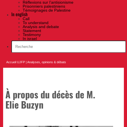
Réflexions sur l’antisionisme
Prisonniers palestiniens
Témoignages de Palestine
In english
Call
To understand
Analysis and debate
Statement
Testimony
In israel
Accueil UJFP
|
Analyses, opinions & débats
À propos du décès de M.
Elie Buzyn