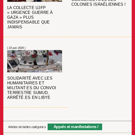
COLONIES ISRAÉLIENNES !
LA COLLECTE UJFP
« URGENCE GUERRE À
GAZA » PLUS
INDISPENSABLE QUE
JAMAIS
| 10 juin 2026 |
SOLIDARITÉ AVEC LES
HUMANITAIRES ET
MILITANT.ES DU CONVOI
TERRESTRE SUMUD,
ARRÊTÉ.ES EN LIBYE
Appels et manifestations
Articles de la/des catégorie.s