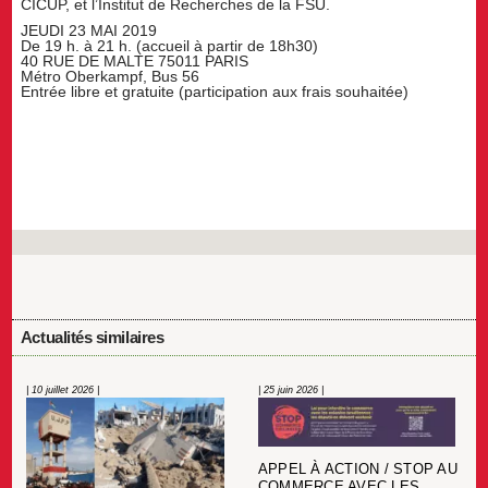
CICUP, et l’Institut de Recherches de la FSU.
JEUDI 23 MAI 2019
De 19 h. à 21 h. (accueil à partir de 18h30)
40 RUE DE MALTE 75011 PARIS
Métro Oberkampf, Bus 56
Entrée libre et gratuite (participation aux frais souhaitée)
Actualités similaires
| 10 juillet 2026 |
| 25 juin 2026 |
APPEL À ACTION / STOP AU
COMMERCE AVEC LES