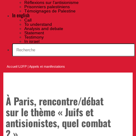
Réflexions sur l’antisionisme
Prisonniers palestiniens
Témoignages de Palestine
In english
Call
To understand
Analysis and debate
Statement
Testimony
In israel
Accueil UJFP
|
Appels et manifestations
À Paris, rencontre/débat
sur le thème « Juifs et
antisionistes, quel combat
? »