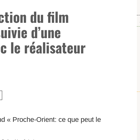
ction du film
uivie d’une
c le réalisateur
d « Proche-Orient: ce que peut le