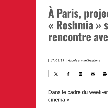
À Paris, proje
« Roshmia » s
rencontre ave
17/03/17
Appels et manifestations
Dans le cadre du week-en
cinéma »