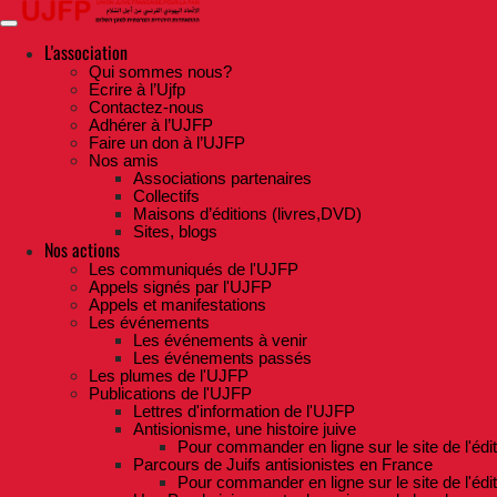
Skip
to
the
L'association
content
Qui sommes nous?
Ecrire à l’Ujfp
Contactez-nous
Adhérer à l’UJFP
Faire un don à l’UJFP
Nos amis
Associations partenaires
Collectifs
Maisons d’éditions (livres,DVD)
Sites, blogs
Nos actions
Les communiqués de l'UJFP
Appels signés par l'UJFP
Appels et manifestations
Les événements
Les événements à venir
Les événements passés
Les plumes de l'UJFP
Publications de l'UJFP
Lettres d'information de l'UJFP
Antisionisme, une histoire juive
Pour commander en ligne sur le site de l'édi
Parcours de Juifs antisionistes en France
Pour commander en ligne sur le site de l'édi