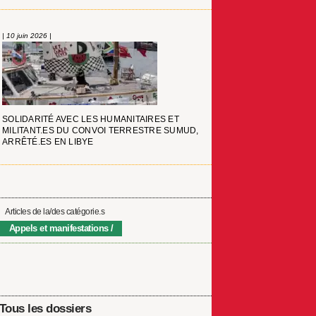
| 10 juin 2026 |
SOLIDARITÉ AVEC LES HUMANITAIRES ET
MILITANT.ES DU CONVOI TERRESTRE SUMUD,
ARRÊTÉ.ES EN LIBYE
Articles de la/des catégorie.s
Appels et manifestations
Tous les dossiers