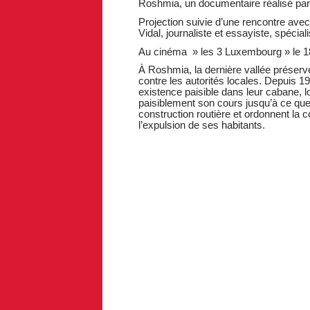
Roshmia, un documentaire réalisé par
Projection suivie d’une rencontre ave
Vidal, journaliste et essayiste, spéciali
Au cinéma » les 3 Luxembourg » le 
À Roshmia, la dernière vallée préser
contre les autorités locales. Depuis 
existence paisible dans leur cabane, l
paisiblement son cours jusqu’à ce que 
construction routière et ordonnent la c
l’expulsion de ses habitants.