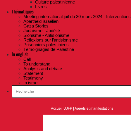
Culture palestinienne
Livres
Thématiques
Meeting international juif du 30 mars 2024 - Interventions
Apartheid israélien
Gaza Stories
Judaïsme - Judéité
Sionisme - Antisionisme
Réflexions sur l’antisionisme
Prisonniers palestiniens
Témoignages de Palestine
In english
Call
To understand
Analysis and debate
Statement
Testimony
In israel
Accueil UJFP
|
Appels et manifestations