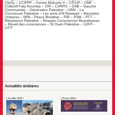
Clichy – CCIPPP – Centre Malcolm X – CICUP – CMF –
Collectif Faty Koumba – CRI – CVRPO – GAB – Gauche
Communiste – Génération Palestine – IJAN – La
Courneuve Palestine – Les amis d’Al Rowwad – Marxistes
Unitaires – NPA – Peace Breather – PIR – PSM – PTT –
Résistance Palestine – Respaix Consciences Musulmanes
– Réveil des consciences – St Ouen Palestine – UJFP–
UTIT
Actualités similaires
| 10 juillet 2026 |
| 25 juin 2026 |