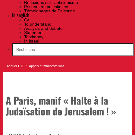
Réflexions sur l’antisionisme
Prisonniers palestiniens
Témoignages de Palestine
In english
Call
To understand
Analysis and debate
Statement
Testimony
In israel
Accueil UJFP
|
Appels et manifestations
A Paris, manif « Halte à la
Judaïsation de Jerusalem ! »