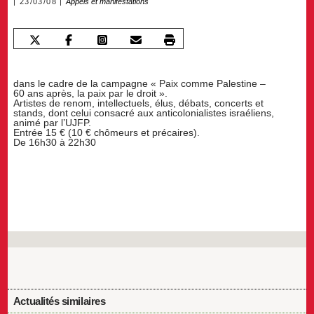
23/03/08
Appels et manifestations
dans le cadre de la campagne « Paix comme Palestine –
60 ans après, la paix par le droit ».
Artistes de renom, intellectuels, élus, débats, concerts et
stands, dont celui consacré aux anticolonialistes israéliens,
animé par l’UJFP.
Entrée 15 € (10 € chômeurs et précaires).
De 16h30 à 22h30
Actualités similaires