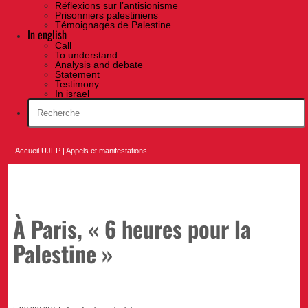
Réflexions sur l’antisionisme
Prisonniers palestiniens
Témoignages de Palestine
In english
Call
To understand
Analysis and debate
Statement
Testimony
In israel
Accueil UJFP
|
Appels et manifestations
À Paris, « 6 heures pour la
Palestine »