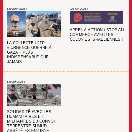
| 10 juillet 2026 |
| 25 juin 2026 |
APPEL À ACTION / STOP AU
COMMERCE AVEC LES
COLONIES ISRAÉLIENNES !
LA COLLECTE UJFP
« URGENCE GUERRE À
GAZA » PLUS
INDISPENSABLE QUE
JAMAIS
| 10 juin 2026 |
SOLIDARITÉ AVEC LES
HUMANITAIRES ET
MILITANT.ES DU CONVOI
TERRESTRE SUMUD,
ARRÊTÉ.ES EN LIBYE