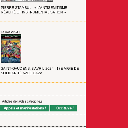
PIERRE STAMBUL : « L’ANTISÉMITISME,
RÉALITÉ ET INSTRUMENTALISATION »
| 5 avril 2024 |
SAINT-GAUDENS, 3 AVRIL 2024 : 17E VIGIE DE
SOLIDARITÉ AVEC GAZA
Articles de la/des catégorie.s
Appels et manifestations
Occitanie