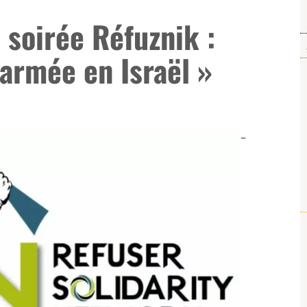
 soirée Réfuznik :
’armée en Israël »