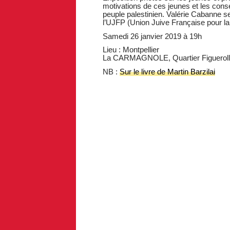
motivations de ces jeunes et les consé
peuple palestinien. Valérie Cabanne se
l’UJFP (Union Juive Française pour la 
Samedi 26 janvier 2019 à 19h
Lieu : Montpellier
La CARMAGNOLE, Quartier Figuerolle
NB :
Sur le livre de Martin Barzilai