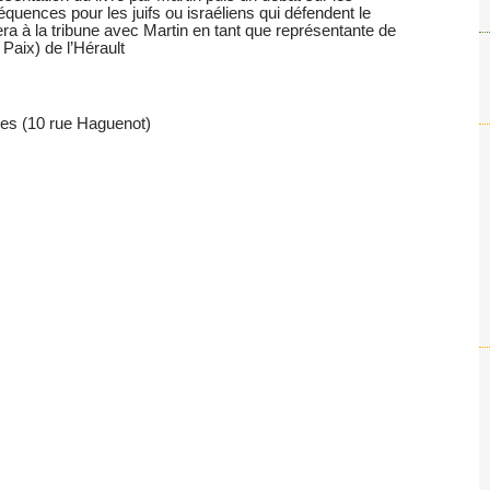
quences pour les juifs ou israéliens qui défendent le
ra à la tribune avec Martin en tant que représentante de
Paix) de l’Hérault
s (10 rue Haguenot)