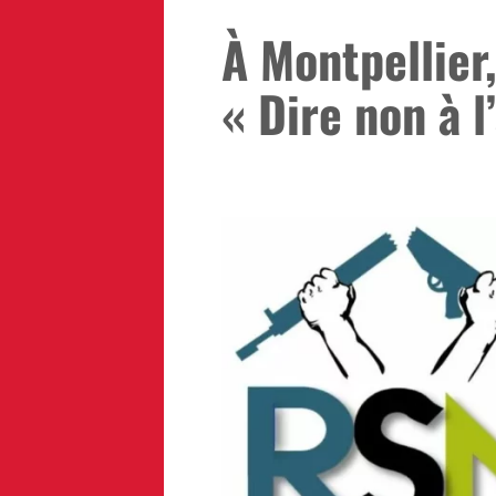
À Montpellier,
« Dire non à l