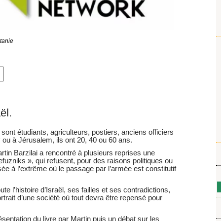
tanie
ël.
 sont étudiants, agriculteurs, postiers, anciens officiers
v ou à Jérusalem, ils ont 20, 40 ou 60 ans.
tin Barzilai a rencontré à plusieurs reprises une
efuzniks », qui refusent, pour des raisons politiques ou
sée à l’extrême où le passage par l’armée est constitutif
te l’histoire d’Israël, ses failles et ses contradictions,
ortrait d’une société où tout devra être repensé pour
sentation du livre par Martin puis un débat sur les