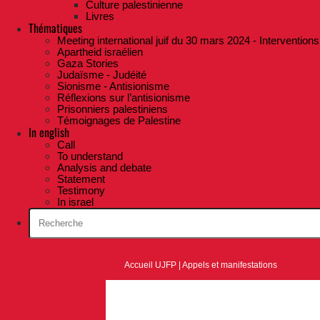
Culture palestinienne
Livres
Thématiques
Meeting international juif du 30 mars 2024 - Interventions
Apartheid israélien
Gaza Stories
Judaïsme - Judéité
Sionisme - Antisionisme
Réflexions sur l’antisionisme
Prisonniers palestiniens
Témoignages de Palestine
In english
Call
To understand
Analysis and debate
Statement
Testimony
In israel
Accueil UJFP
|
Appels et manifestations