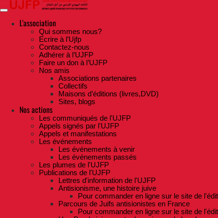
Skip
to
the
L'association
content
Qui sommes nous?
Ecrire à l’Ujfp
Contactez-nous
Adhérer à l’UJFP
Faire un don à l’UJFP
Nos amis
Associations partenaires
Collectifs
Maisons d’éditions (livres,DVD)
Sites, blogs
Nos actions
Les communiqués de l'UJFP
Appels signés par l'UJFP
Appels et manifestations
Les événements
Les événements à venir
Les événements passés
Les plumes de l'UJFP
Publications de l'UJFP
Lettres d'information de l'UJFP
Antisionisme, une histoire juive
Pour commander en ligne sur le site de l'édi
Parcours de Juifs antisionistes en France
Pour commander en ligne sur le site de l'édi