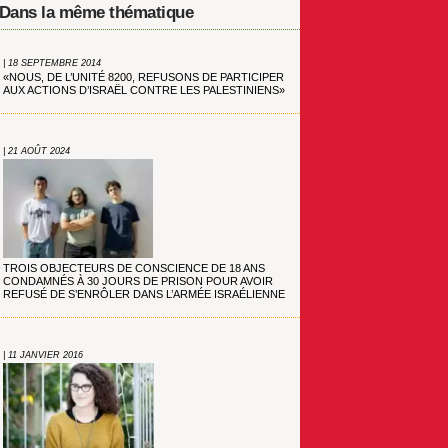
Dans la même thématique
| 18 SEPTEMBRE 2014
«NOUS, DE L’UNITÉ 8200, REFUSONS DE PARTICIPER
AUX ACTIONS D’ISRAËL CONTRE LES PALESTINIENS»
| 21 AOÛT 2024
TROIS OBJECTEURS DE CONSCIENCE DE 18 ANS
CONDAMNÉS À 30 JOURS DE PRISON POUR AVOIR
REFUSÉ DE S’ENRÔLER DANS L’ARMÉE ISRAÉLIENNE
| 11 JANVIER 2016