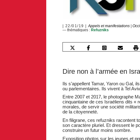
22/01/19
Appels et manifestations
|
Occi
— thématiques :
Refuzniks
Dire non à l’armée en Isra
Ils s’appellent Tamar, Yaron ou Gal, ils
ou parlementaires. Ils vivent à Tel Avi
Entre 2007 et 2017, le photographe Mar
cinquantaine de ces Israéliens dits « r
morales, de servir une société militari
de la citoyenneté.
En filigrane, ces refuzniks racontent tou
son caractère pluriel. Et dressent le p
construire un futur moins sombre.
Exposition photos sur les jeunes et pré