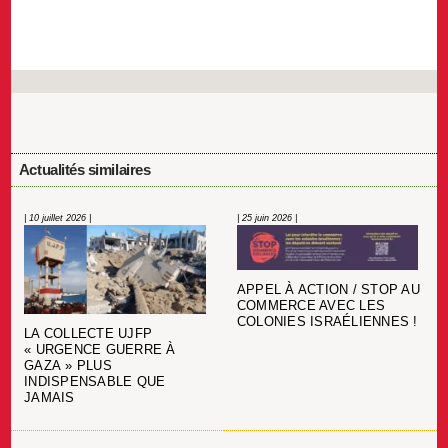
Actualités similaires
| 10 juillet 2026 |
| 25 juin 2026 |
APPEL À ACTION / STOP AU
COMMERCE AVEC LES
COLONIES ISRAÉLIENNES !
LA COLLECTE UJFP
« URGENCE GUERRE À
GAZA » PLUS
INDISPENSABLE QUE
JAMAIS