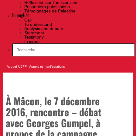
Réflexions sur l’antisionisme
Prisonniers palestiniens
Témoignages de Palestine
In english
Call
To understand
Analysis and debate
Statement
Testimony
In israel
Accueil UJFP
|
Appels et manifestations
À Mâcon, le 7 décembre
2016, rencontre – débat
avec Georges Gumpel, à
propos de la campagne