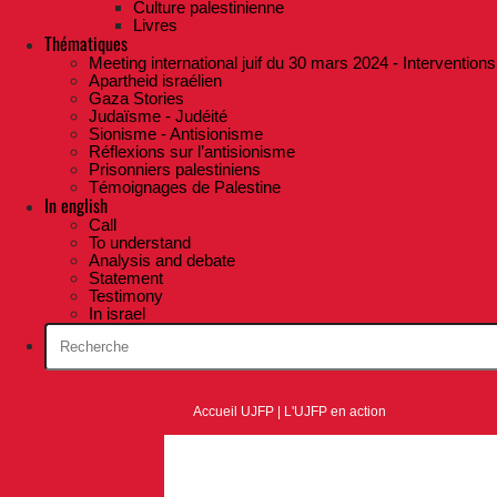
Culture palestinienne
Livres
Thématiques
Meeting international juif du 30 mars 2024 - Interventions
Apartheid israélien
Gaza Stories
Judaïsme - Judéité
Sionisme - Antisionisme
Réflexions sur l’antisionisme
Prisonniers palestiniens
Témoignages de Palestine
In english
Call
To understand
Analysis and debate
Statement
Testimony
In israel
Accueil UJFP
|
L'UJFP en action