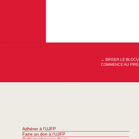
Navigation
de
l’article
←
BRISER LE BLOCU
COMMENCE AU PIRE
Adhérer à l’UJFP
Faire un don à l’UJFP