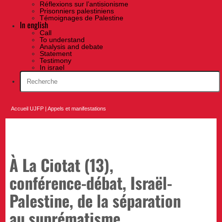
Réflexions sur l’antisionisme
Prisonniers palestiniens
Témoignages de Palestine
In english
Call
To understand
Analysis and debate
Statement
Testimony
In israel
Accueil UJFP
|
Appels et manifestations
À La Ciotat (13),
conférence-débat, Israël-
Palestine, de la séparation
au suprématisme