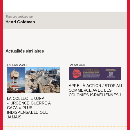
Tous les articles de
Henri Goldman
Actualités similaires
| 10 juillet 2026 |
| 25 juin 2026 |
APPEL À ACTION / STOP AU
COMMERCE AVEC LES
COLONIES ISRAÉLIENNES !
LA COLLECTE UJFP
« URGENCE GUERRE À
GAZA » PLUS
INDISPENSABLE QUE
JAMAIS