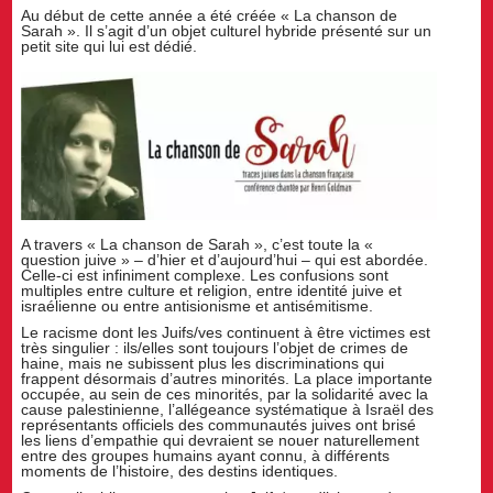
Au début de cette année a été créée « La chanson de
Sarah ». Il s’agit d’un objet culturel hybride présenté sur un
petit site qui lui est dédié.
A travers « La chanson de Sarah », c’est toute la «
question juive » – d’hier et d’aujourd’hui – qui est abordée.
Celle-ci est infiniment complexe. Les confusions sont
multiples entre culture et religion, entre identité juive et
israélienne ou entre antisionisme et antisémitisme.
Le racisme dont les Juifs/ves continuent à être victimes est
très singulier : ils/elles sont toujours l’objet de crimes de
haine, mais ne subissent plus les discriminations qui
frappent désormais d’autres minorités. La place importante
occupée, au sein de ces minorités, par la solidarité avec la
cause palestinienne, l’allégeance systématique à Israël des
représentants officiels des communautés juives ont brisé
les liens d’empathie qui devraient se nouer naturellement
entre des groupes humains ayant connu, à différents
moments de l’histoire, des destins identiques.